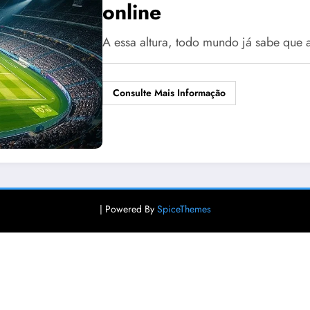
online
A essa altura, todo mundo já sabe que
Consulte Mais Informação
| Powered By
SpiceThemes