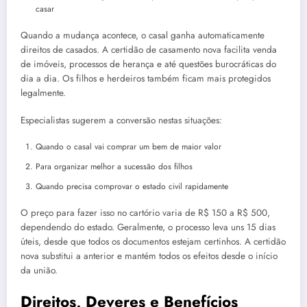
casar
Quando a mudança acontece, o casal ganha automaticamente
direitos de casados. A certidão de casamento nova facilita venda
de imóveis, processos de herança e até questões burocráticas do
dia a dia. Os filhos e herdeiros também ficam mais protegidos
legalmente.
Especialistas sugerem a conversão nestas situações:
Quando o casal vai comprar um bem de maior valor
Para organizar melhor a sucessão dos filhos
Quando precisa comprovar o estado civil rapidamente
O preço para fazer isso no cartório varia de R$ 150 a R$ 500,
dependendo do estado. Geralmente, o processo leva uns 15 dias
úteis, desde que todos os documentos estejam certinhos. A certidão
nova substitui a anterior e mantém todos os efeitos desde o início
da união.
Direitos, Deveres e Benefícios