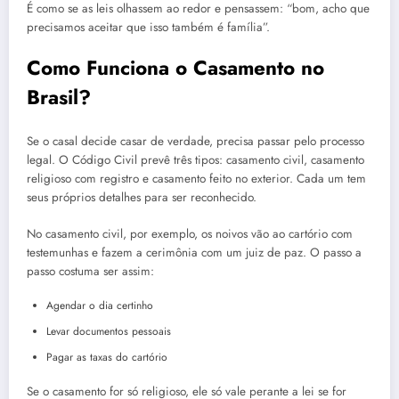
É como se as leis olhassem ao redor e pensassem: “bom, acho que
precisamos aceitar que isso também é família”.
Como Funciona o Casamento no
Brasil?
Se o casal decide casar de verdade, precisa passar pelo processo
legal. O Código Civil prevê três tipos: casamento civil, casamento
religioso com registro e casamento feito no exterior. Cada um tem
seus próprios detalhes para ser reconhecido.
No casamento civil, por exemplo, os noivos vão ao cartório com
testemunhas e fazem a cerimônia com um juiz de paz. O passo a
passo costuma ser assim:
Agendar o dia certinho
Levar documentos pessoais
Pagar as taxas do cartório
Se o casamento for só religioso, ele só vale perante a lei se for