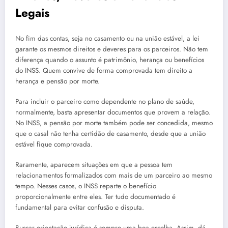
Legais
No fim das contas, seja no casamento ou na união estável, a lei
garante os mesmos direitos e deveres para os parceiros. Não tem
diferença quando o assunto é patrimônio, herança ou benefícios
do INSS. Quem convive de forma comprovada tem direito a
herança e pensão por morte.
Para incluir o parceiro como dependente no plano de saúde,
normalmente, basta apresentar documentos que provem a relação.
No INSS, a pensão por morte também pode ser concedida, mesmo
que o casal não tenha certidão de casamento, desde que a união
estável fique comprovada.
Raramente, aparecem situações em que a pessoa tem
relacionamentos formalizados com mais de um parceiro ao mesmo
tempo. Nesses casos, o INSS reparte o benefício
proporcionalmente entre eles. Ter tudo documentado é
fundamental para evitar confusão e disputa.
Buscar orientação jurídica é sempre uma boa escolha. Assim, dá