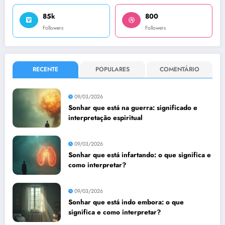
85k
800
Followers
Followers
RECENTE
POPULARES
COMENTÁRIO
09/03/2026
Sonhar que está na guerra: significado e
interpretação espiritual
09/03/2026
Sonhar que está infartando: o que significa e
como interpretar?
09/03/2026
Sonhar que está indo embora: o que
significa e como interpretar?