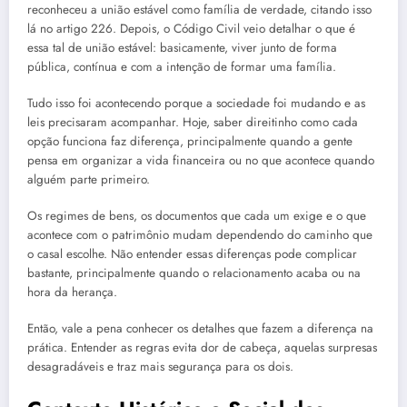
reconheceu a união estável como família de verdade, citando isso
lá no artigo 226. Depois, o Código Civil veio detalhar o que é
essa tal de união estável: basicamente, viver junto de forma
pública, contínua e com a intenção de formar uma família.
Tudo isso foi acontecendo porque a sociedade foi mudando e as
leis precisaram acompanhar. Hoje, saber direitinho como cada
opção funciona faz diferença, principalmente quando a gente
pensa em organizar a vida financeira ou no que acontece quando
alguém parte primeiro.
Os regimes de bens, os documentos que cada um exige e o que
acontece com o patrimônio mudam dependendo do caminho que
o casal escolhe. Não entender essas diferenças pode complicar
bastante, principalmente quando o relacionamento acaba ou na
hora da herança.
Então, vale a pena conhecer os detalhes que fazem a diferença na
prática. Entender as regras evita dor de cabeça, aquelas surpresas
desagradáveis e traz mais segurança para os dois.