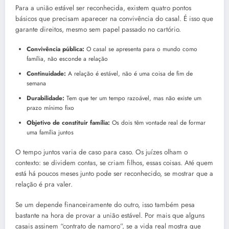
Para a união estável ser reconhecida, existem quatro pontos
básicos que precisam aparecer na convivência do casal. É isso que
garante direitos, mesmo sem papel passado no cartório.
Convivência pública:
O casal se apresenta para o mundo como
família, não esconde a relação
Continuidade:
A relação é estável, não é uma coisa de fim de
semana
Durabilidade:
Tem que ter um tempo razoável, mas não existe um
prazo mínimo fixo
Objetivo de constituir família:
Os dois têm vontade real de formar
uma família juntos
O tempo juntos varia de caso para caso. Os juízes olham o
contexto: se dividem contas, se criam filhos, essas coisas. Até quem
está há poucos meses junto pode ser reconhecido, se mostrar que a
relação é pra valer.
Se um depende financeiramente do outro, isso também pesa
bastante na hora de provar a união estável. Por mais que alguns
casais assinem “contrato de namoro”, se a vida real mostra que