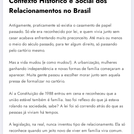
Contexto Histórico e Social dos
Relacionamentos no Brasil
Antigamente, praticamente só existia o casamento de papel
passado. Só ele era reconhecido por lei, e quem vivia junto sem
casar acabava enfrentando muito preconceito. Até mais ou menos
o meio do século passado, para ter algum direito, só passando
pelo cartório mesmo.
Mas a vida mudou (e como mudou!). A urbanização, mulheres
ganhando independência e novas formas de família começaram a
aparecer. Muita gente passou a escolher morar junto sem aquela
pressa de formalizar no cartório.
Aí a Constituição de 1988 entrou em cena e reconheceu que a
união estável também é família. Isso foi reflexo do que já estava
rolando na sociedade, sabe? A lei foi só correndo atrás do que as
pessoas já viviam há tempos.
A legislação, na real, nunca inventou tipo de relacionamento. Ela só
reconhece quando um jeito novo de viver em família vira comum.