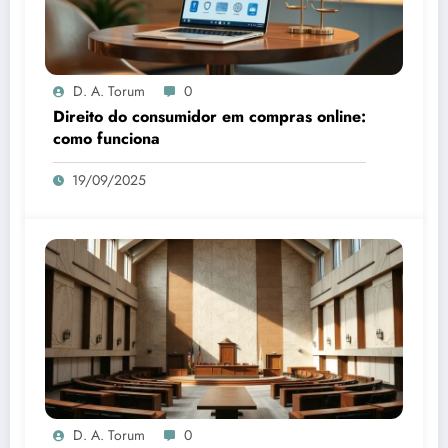
D. A. Torum
0
Direito do consumidor em compras online:
como funciona
19/09/2025
D. A. Torum
0