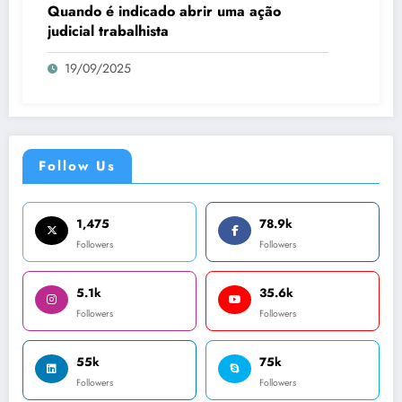
Quando é indicado abrir uma ação
judicial trabalhista
19/09/2025
Follow Us
1,475
78.9k
Followers
Followers
5.1k
35.6k
Followers
Followers
55k
75k
Followers
Followers