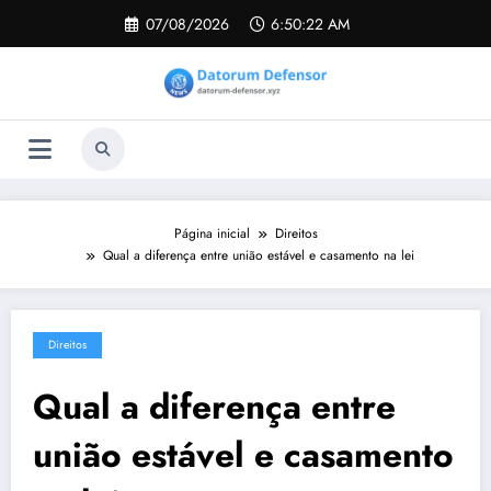
Pular
07/08/2026
6:50:22 AM
para
o
conteúdo
Página inicial
Direitos
Qual a diferença entre união estável e casamento na lei
Direitos
Qual a diferença entre
união estável e casamento