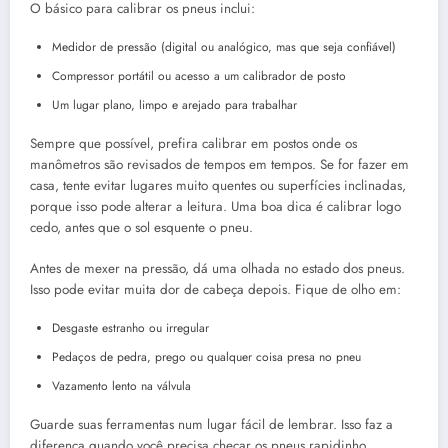
O básico para calibrar os pneus inclui:
Medidor de pressão (digital ou analógico, mas que seja confiável)
Compressor portátil ou acesso a um calibrador de posto
Um lugar plano, limpo e arejado para trabalhar
Sempre que possível, prefira calibrar em postos onde os
manômetros são revisados de tempos em tempos. Se for fazer em
casa, tente evitar lugares muito quentes ou superfícies inclinadas,
porque isso pode alterar a leitura. Uma boa dica é calibrar logo
cedo, antes que o sol esquente o pneu.
Antes de mexer na pressão, dá uma olhada no estado dos pneus.
Isso pode evitar muita dor de cabeça depois. Fique de olho em:
Desgaste estranho ou irregular
Pedaços de pedra, prego ou qualquer coisa presa no pneu
Vazamento lento na válvula
Guarde suas ferramentas num lugar fácil de lembrar. Isso faz a
diferença quando você precisa checar os pneus rapidinho,