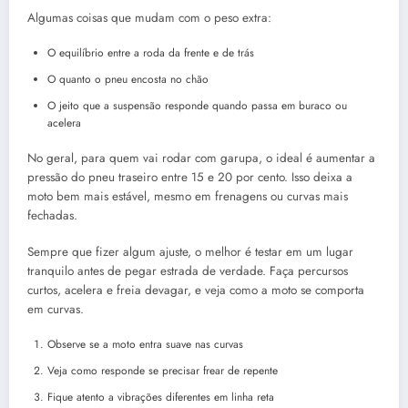
Algumas coisas que mudam com o peso extra:
O equilíbrio entre a roda da frente e de trás
O quanto o pneu encosta no chão
O jeito que a suspensão responde quando passa em buraco ou
acelera
No geral, para quem vai rodar com garupa, o ideal é aumentar a
pressão do pneu traseiro entre 15 e 20 por cento. Isso deixa a
moto bem mais estável, mesmo em frenagens ou curvas mais
fechadas.
Sempre que fizer algum ajuste, o melhor é testar em um lugar
tranquilo antes de pegar estrada de verdade. Faça percursos
curtos, acelera e freia devagar, e veja como a moto se comporta
em curvas.
Observe se a moto entra suave nas curvas
Veja como responde se precisar frear de repente
Fique atento a vibrações diferentes em linha reta