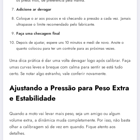
os pneus frios, de preferência pela manhã.
Adicione ar devagar
Coloque o ar aos poucos e vá checando a pressão a cada vez. Jamais
ultrapasse o limite recomendado pelo fabricante.
Faça uma checagem final
Depois de ajustar, espere uns 10 minutos e medi de novo. Anote o
quanto colocou para ter um controle para as próximas vezes.
Uma dica prática é dar uma volta devagar logo após calibrar. Faça
umas curvas leves e breque com calma para sentir se está tudo
certo. Se notar algo estranho, vale conferir novamente.
Ajustando a Pressão para Peso Extra
e Estabilidade
Quando a moto vai levar mais peso, seja um amigo ou algum
volume extra, a dinâmica muda completamente. Por isso, não basta
olhar a calibragem só de vez em quando. Fique atento aos
detalhes.