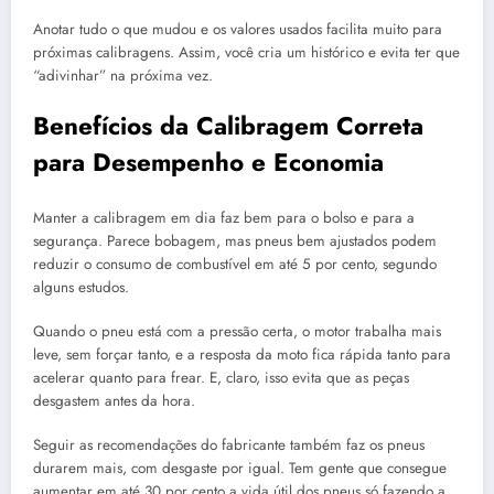
Anotar tudo o que mudou e os valores usados facilita muito para
próximas calibragens. Assim, você cria um histórico e evita ter que
“adivinhar” na próxima vez.
Benefícios da Calibragem Correta
para Desempenho e Economia
Manter a calibragem em dia faz bem para o bolso e para a
segurança. Parece bobagem, mas pneus bem ajustados podem
reduzir o consumo de combustível em até 5 por cento, segundo
alguns estudos.
Quando o pneu está com a pressão certa, o motor trabalha mais
leve, sem forçar tanto, e a resposta da moto fica rápida tanto para
acelerar quanto para frear. E, claro, isso evita que as peças
desgastem antes da hora.
Seguir as recomendações do fabricante também faz os pneus
durarem mais, com desgaste por igual. Tem gente que consegue
aumentar em até 30 por cento a vida útil dos pneus só fazendo a