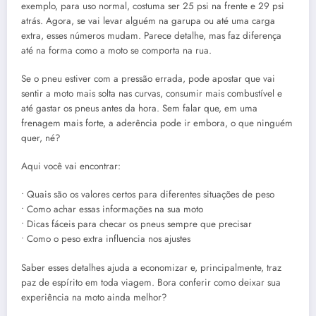
exemplo, para uso normal, costuma ser 25 psi na frente e 29 psi
atrás. Agora, se vai levar alguém na garupa ou até uma carga
extra, esses números mudam. Parece detalhe, mas faz diferença
até na forma como a moto se comporta na rua.
Se o pneu estiver com a pressão errada, pode apostar que vai
sentir a moto mais solta nas curvas, consumir mais combustível e
até gastar os pneus antes da hora. Sem falar que, em uma
frenagem mais forte, a aderência pode ir embora, o que ninguém
quer, né?
Aqui você vai encontrar:
• Quais são os valores certos para diferentes situações de peso
• Como achar essas informações na sua moto
• Dicas fáceis para checar os pneus sempre que precisar
• Como o peso extra influencia nos ajustes
Saber esses detalhes ajuda a economizar e, principalmente, traz
paz de espírito em toda viagem. Bora conferir como deixar sua
experiência na moto ainda melhor?