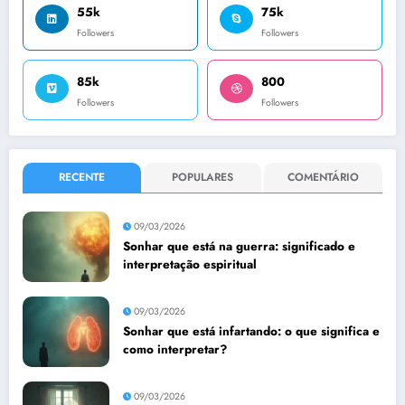
55k
75k
Followers
Followers
85k
800
Followers
Followers
RECENTE
POPULARES
COMENTÁRIO
09/03/2026
Sonhar que está na guerra: significado e
interpretação espiritual
09/03/2026
Sonhar que está infartando: o que significa e
como interpretar?
09/03/2026