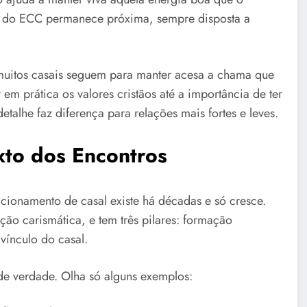
ra do ECC permanece próxima, sempre disposta a
muitos casais seguem para manter acesa a chama que
em prática os valores cristãos até a importância de ter
talhe faz diferença para relações mais fortes e leves.
to dos Encontros
acionamento de casal existe há décadas e só cresce.
ão carismática, e tem três pilares: formação
 vínculo do casal.
de verdade. Olha só alguns exemplos: