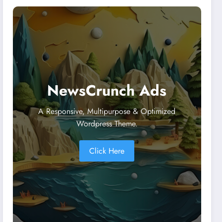
NewsCrunch Ads
A Responsive, Multipurpose & Optimized
Wordpress Theme.
Click Here