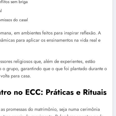
flitos sem briga
al
missos do casal
mana, em ambientes feitos para inspirar reflexão. A
nâmicas para aplicar os ensinamentos na vida real e
sores religiosos que, além de experientes, estão
 o grupo, garantindo que o que foi plantado durante o
volta para casa.
tro no ECC: Práticas e Rituais
r as promessas do matrimônio, seja numa cerimônia