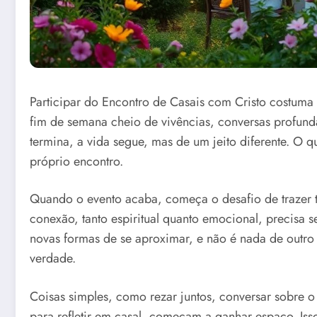
Participar do Encontro de Casais com Cristo costuma 
fim de semana cheio de vivências, conversas profun
termina, a vida segue, mas de um jeito diferente. O q
próprio encontro.
Quando o evento acaba, começa o desafio de trazer t
conexão, tanto espiritual quanto emocional, precisa 
novas formas de se aproximar, e não é nada de outro
verdade.
Coisas simples, como rezar juntos, conversar sobre o
para refletir em casal, começam a ganhar espaço. Iss