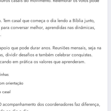
outros casais do movimento. Relembrar os votos pode
 Tem casal que começa o dia lendo a Bíblia junto,
s para conversar melhor, aprendidas nas dinâmicas,
.
 apoio que pode durar anos. Reuniões mensais, seja na
s, dividir desafios e também celebrar conquistas.
cando em prática os valores que aprenderam.
inhas
com orientação
o casal
. O acompanhamento dos coordenadores faz diferença,