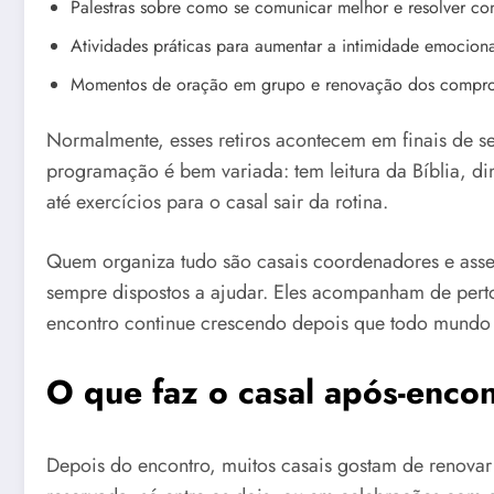
Palestras sobre como se comunicar melhor e resolver con
Atividades práticas para aumentar a intimidade emocion
Momentos de oração em grupo e renovação dos compro
Normalmente, esses retiros acontecem em finais de se
programação é bem variada: tem leitura da Bíblia, di
até exercícios para o casal sair da rotina.
Quem organiza tudo são casais coordenadores e asses
sempre dispostos a ajudar. Eles acompanham de perto
encontro continue crescendo depois que todo mundo 
O que faz o casal após-encon
Depois do encontro, muitos casais gostam de renova