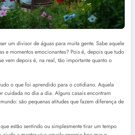
ser um divisor de águas para muita gente. Sabe aquele
das e momentos emocionantes? Pois é, depois que tudo
ue vem depois é, na real, tão importante quanto o
udo o que foi aprendido para o cotidiano. Aquela
ser cuidada no dia a dia. Alguns casais encontram
 mundo: são pequenas atitudes que fazem diferença de
 que estão sentindo ou simplesmente tirar um tempo
o ajuda a manter viva aquela energia boa que o