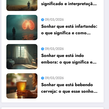
significado e interpretação
espiritual
09/03/2026
Sonhar que está infartando:
o que significa e como
interpretar?
09/03/2026
Sonhar que está indo
embora: o que significa e
como interpretar?
09/03/2026
Sonhar que está bebendo
cerveja: o que esse sonho
quer te dizer?