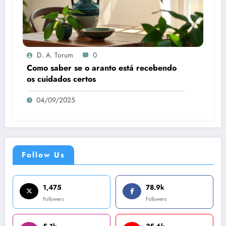
D. A. Torum
0
Como saber se o aranto está recebendo
os cuidados certos
04/09/2025
Follow Us
1,475
78.9k
Followers
Followers