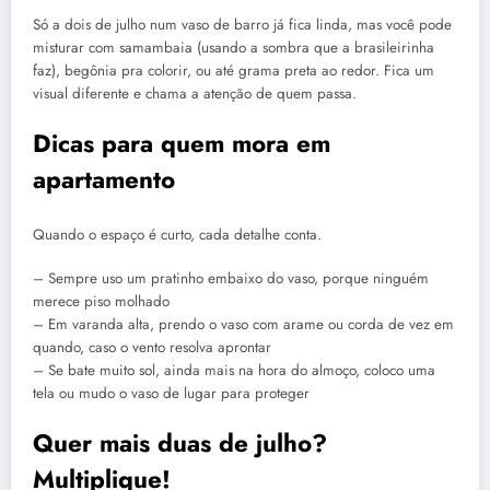
Só a dois de julho num vaso de barro já fica linda, mas você pode
misturar com samambaia (usando a sombra que a brasileirinha
faz), begônia pra colorir, ou até grama preta ao redor. Fica um
visual diferente e chama a atenção de quem passa.
Dicas para quem mora em
apartamento
Quando o espaço é curto, cada detalhe conta.
– Sempre uso um pratinho embaixo do vaso, porque ninguém
merece piso molhado
– Em varanda alta, prendo o vaso com arame ou corda de vez em
quando, caso o vento resolva aprontar
– Se bate muito sol, ainda mais na hora do almoço, coloco uma
tela ou mudo o vaso de lugar para proteger
Quer mais duas de julho?
Multiplique!