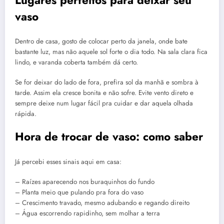
vaso
Dentro de casa, gosto de colocar perto da janela, onde bate
bastante luz, mas não aquele sol forte o dia todo. Na sala clara fica
lindo, e varanda coberta também dá certo.
Se for deixar do lado de fora, prefira sol da manhã e sombra à
tarde. Assim ela cresce bonita e não sofre. Evite vento direto e
sempre deixe num lugar fácil pra cuidar e dar aquela olhada
rápida.
Hora de trocar de vaso: como saber
Já percebi esses sinais aqui em casa:
– Raízes aparecendo nos buraquinhos do fundo
– Planta meio que pulando pra fora do vaso
– Crescimento travado, mesmo adubando e regando direito
– Água escorrendo rapidinho, sem molhar a terra