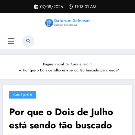
Pular
07/08/2026
11:13:31 AM
para
o
conteúdo
Página inicial
Casa e Jardim
Por que o Dois de Julho está sendo tão buscado para vasos?
Casa E Jardim
Por que o Dois de Julho
está sendo tão buscado