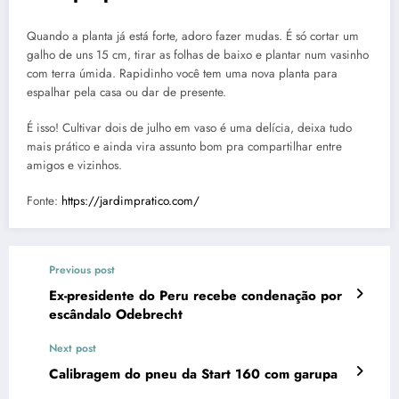
Quando a planta já está forte, adoro fazer mudas. É só cortar um
galho de uns 15 cm, tirar as folhas de baixo e plantar num vasinho
com terra úmida. Rapidinho você tem uma nova planta para
espalhar pela casa ou dar de presente.
É isso! Cultivar dois de julho em vaso é uma delícia, deixa tudo
mais prático e ainda vira assunto bom pra compartilhar entre
amigos e vizinhos.
Fonte:
https://jardimpratico.com/
Previous post
Ex-presidente do Peru recebe condenação por
escândalo Odebrecht
Next post
Calibragem do pneu da Start 160 com garupa