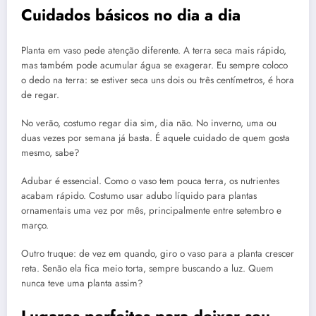
Cuidados básicos no dia a dia
Planta em vaso pede atenção diferente. A terra seca mais rápido,
mas também pode acumular água se exagerar. Eu sempre coloco
o dedo na terra: se estiver seca uns dois ou três centímetros, é hora
de regar.
No verão, costumo regar dia sim, dia não. No inverno, uma ou
duas vezes por semana já basta. É aquele cuidado de quem gosta
mesmo, sabe?
Adubar é essencial. Como o vaso tem pouca terra, os nutrientes
acabam rápido. Costumo usar adubo líquido para plantas
ornamentais uma vez por mês, principalmente entre setembro e
março.
Outro truque: de vez em quando, giro o vaso para a planta crescer
reta. Senão ela fica meio torta, sempre buscando a luz. Quem
nunca teve uma planta assim?
Lugares perfeitos para deixar seu