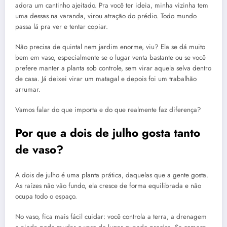
adora um cantinho ajeitado. Pra você ter ideia, minha vizinha tem
uma dessas na varanda, virou atração do prédio. Todo mundo
passa lá pra ver e tentar copiar.
Não precisa de quintal nem jardim enorme, viu? Ela se dá muito
bem em vaso, especialmente se o lugar venta bastante ou se você
prefere manter a planta sob controle, sem virar aquela selva dentro
de casa. Já deixei virar um matagal e depois foi um trabalhão
arrumar.
Vamos falar do que importa e do que realmente faz diferença?
Por que a dois de julho gosta tanto
de vaso?
A dois de julho é uma planta prática, daquelas que a gente gosta.
As raízes não vão fundo, ela cresce de forma equilibrada e não
ocupa todo o espaço.
No vaso, fica mais fácil cuidar: você controla a terra, a drenagem