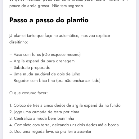
pouco de areia grossa. Não tem segredo.
Passo a passo do plantio
Já plantei tanto que faço no automático, mas vou explicar
direitinho:
– Vaso com furos (não esquece mesmo)
– Argila expandida para drenagem
– Substrato preparado
– Uma muda saudável de dois de julho
– Regador com bico fino (pra não encharcar tudo)
O que costumo fazer:
1. Coloco de três a cinco dedos de argila expandida no fundo
2. Jogo uma camada de terra por cima
3. Centralizo a muda bem bonitinha
4. Completo com terra, deixando uns dois dedos até a borda
5. Dou uma regada leve, só pra terra assentar