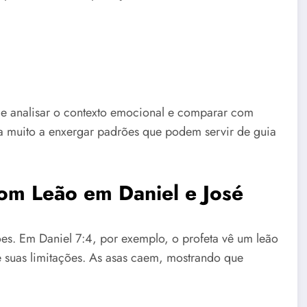
ale analisar o contexto emocional e comparar com
da muito a enxergar padrões que podem servir de guia
om Leão em Daniel e José
eões. Em Daniel 7:4, por exemplo, o profeta vê um leão
e suas limitações. As asas caem, mostrando que