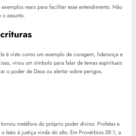
e exemplos reais para facilitar esse entendimento. Não
e o assunto.
crituras
 Ele é visto como um exemplo de coragem, liderança e
sso, virou um símbolo para falar de temas espirituais
ar o poder de Deus ou alertar sobre perigos.
tornou metáfora do próprio poder divino. Profetas e
 leão à justiça vinda do alto. Em Provérbios 28:1, a