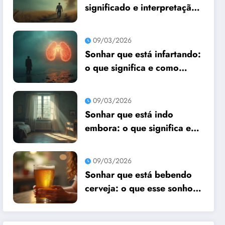
significado e interpretação
espiritual
09/03/2026
Sonhar que está infartando:
o que significa e como
interpretar?
09/03/2026
Sonhar que está indo
embora: o que significa e
como interpretar?
09/03/2026
Sonhar que está bebendo
cerveja: o que esse sonho
quer te dizer?