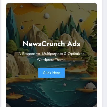
NewsCrunch Ads
A Responsive, Multipurpose & Optimized
Wordpress Theme.
Click Here