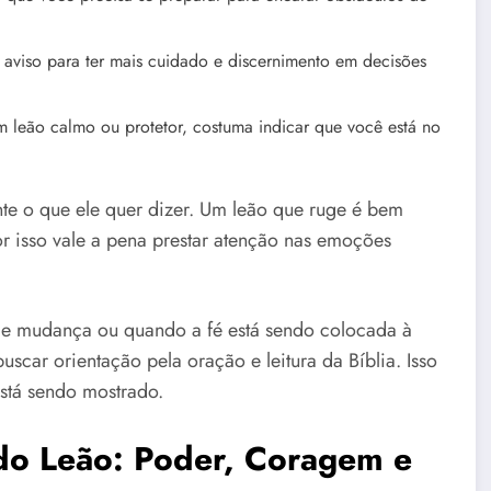
 aviso para ter mais cuidado e discernimento em decisões
leão calmo ou protetor, costuma indicar que você está no
te o que ele quer dizer. Um leão que ruge é bem
r isso vale a pena prestar atenção nas emoções
de mudança ou quando a fé está sendo colocada à
uscar orientação pela oração e leitura da Bíblia. Isso
está sendo mostrado.
 do Leão: Poder, Coragem e