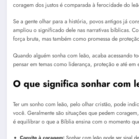
coragem dos justos é comparada à ferocidade do leã
Se a gente olhar para a história, povos antigos já co
ampliou o significado dele nas narrativas bíblicas. 
força bruta, mas também como promessa de proteção 
Quando alguém sonha com leão, acaba acessando to
pensar em temas como liderança, proteção e até em en
O que significa sonhar com l
Ter um sonho com leão, pelo olhar cristão, pode indi
você. Geralmente são situações que pedem coragem, 
é equilibrar o que a Bíblia ensina com o momento que
Convite à coragem:
Sonhar com leão pode ser sinal de