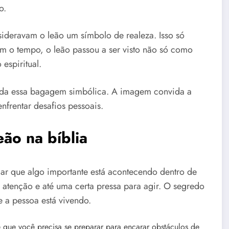
o.
nsideravam o leão um símbolo de realeza. Isso só
Com o tempo, o leão passou a ser visto não só como
espiritual.
da essa bagagem simbólica. A imagem convida a
frentar desafios pessoais.
eão na bíblia
car que algo importante está acontecendo dentro de
atenção e até uma certa pressa para agir. O segredo
 a pessoa está vivendo.
 que você precisa se preparar para encarar obstáculos de