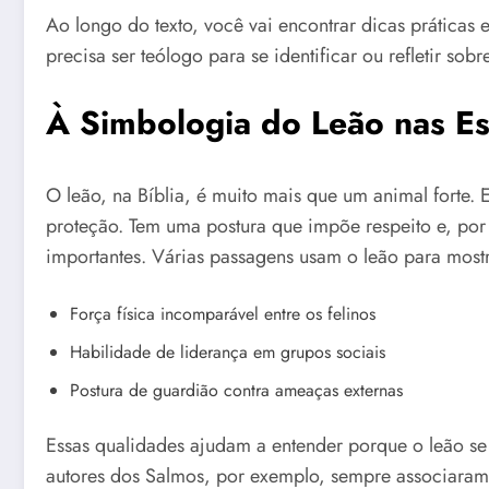
Ao longo do texto, você vai encontrar dicas práticas 
precisa ser teólogo para se identificar ou refletir sobr
À Simbologia do Leão nas Es
O leão, na Bíblia, é muito mais que um animal forte.
proteção. Tem uma postura que impõe respeito e, por i
importantes. Várias passagens usam o leão para mostr
Força física incomparável entre os felinos
Habilidade de liderança em grupos sociais
Postura de guardião contra ameaças externas
Essas qualidades ajudam a entender porque o leão se 
autores dos Salmos, por exemplo, sempre associaram o