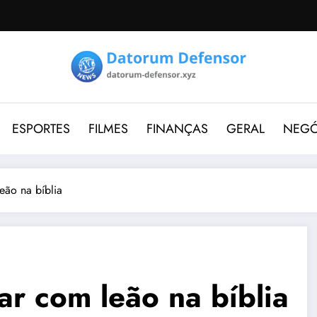
ESPORTES
FILMES
FINANÇAS
GERAL
NEGÓ
eão na bíblia
ar com leão na bíblia