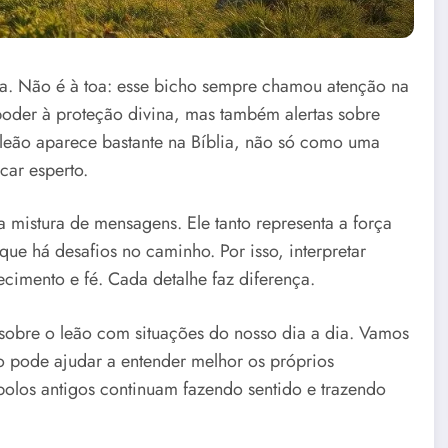
va. Não é à toa: esse bicho sempre chamou atenção na
poder à proteção divina, mas também alertas sobre
leão aparece bastante na Bíblia, não só como uma
car esperto.
 mistura de mensagens. Ele tanto representa a força
ue há desafios no caminho. Por isso, interpretar
imento e fé. Cada detalhe faz diferença.
a sobre o leão com situações do nosso dia a dia. Vamos
 pode ajudar a entender melhor os próprios
mbolos antigos continuam fazendo sentido e trazendo