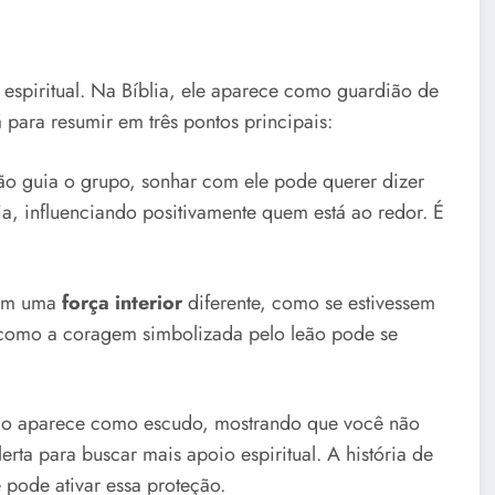
espiritual. Na Bíblia, ele aparece como guardião de
 para resumir em três pontos principais:
ão guia o grupo, sonhar com ele pode querer dizer
a, influenciando positivamente quem está ao redor. É
tem uma
força interior
diferente, como se estivessem
a como a coragem simbolizada pelo leão pode se
leão aparece como escudo, mostrando que você não
erta para buscar mais apoio espiritual. A história de
pode ativar essa proteção.