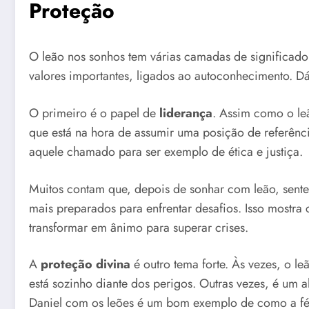
Proteção
O leão nos sonhos tem várias camadas de significado 
valores importantes, ligados ao autoconhecimento. Dá
O primeiro é o papel de
liderança
. Assim como o le
que está na hora de assumir uma posição de referênci
aquele chamado para ser exemplo de ética e justiça.
Muitos contam que, depois de sonhar com leão, sen
mais preparados para enfrentar desafios. Isso mostr
transformar em ânimo para superar crises.
A
proteção divina
é outro tema forte. Às vezes, o 
está sozinho diante dos perigos. Outras vezes, é um al
Daniel com os leões é um bom exemplo de como a fé 