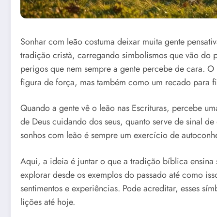
Sonhar com leão costuma deixar muita gente pensati
tradição cristã, carregando simbolismos que vão do 
perigos que nem sempre a gente percebe de cara. O 
figura de força, mas também como um recado para fi
Quando a gente vê o leão nas Escrituras, percebe uma
de Deus cuidando dos seus, quanto serve de sinal de q
sonhos com leão é sempre um exercício de autoconhec
Aqui, a ideia é juntar o que a tradição bíblica ensin
explorar desde os exemplos do passado até como isso
sentimentos e experiências. Pode acreditar, esses sí
lições até hoje.