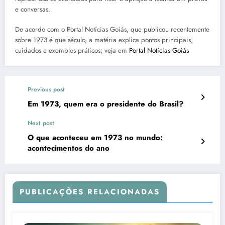
e conversas.
De acordo com o Portal Notícias Goiás, que publicou recentemente
sobre 1973 é que século, a matéria explica pontos principais,
cuidados e exemplos práticos; veja em
Portal Notícias Goiás
Previous post
Em 1973, quem era o presidente do Brasil?
Next post
O que aconteceu em 1973 no mundo:
acontecimentos do ano
PUBLICAÇÕES RELACIONADAS