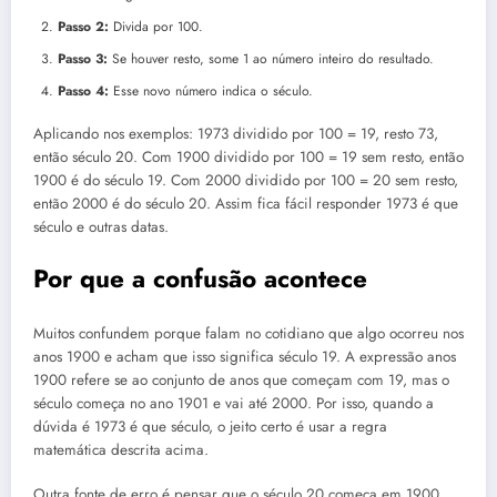
Passo 2:
Divida por 100.
Passo 3:
Se houver resto, some 1 ao número inteiro do resultado.
Passo 4:
Esse novo número indica o século.
Aplicando nos exemplos: 1973 dividido por 100 = 19, resto 73,
então século 20. Com 1900 dividido por 100 = 19 sem resto, então
1900 é do século 19. Com 2000 dividido por 100 = 20 sem resto,
então 2000 é do século 20. Assim fica fácil responder 1973 é que
século e outras datas.
Por que a confusão acontece
Muitos confundem porque falam no cotidiano que algo ocorreu nos
anos 1900 e acham que isso significa século 19. A expressão anos
1900 refere se ao conjunto de anos que começam com 19, mas o
século começa no ano 1901 e vai até 2000. Por isso, quando a
dúvida é 1973 é que século, o jeito certo é usar a regra
matemática descrita acima.
Outra fonte de erro é pensar que o século 20 começa em 1900.