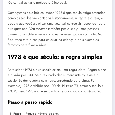
lógica, vai achar o método prático aqui.
Começamos pelo básico: saber 1973 é que século exige entender
como os séculos são contados historicamente. A regra é direta, e
depois que você a aplicar uma vez, vai conseguir responder para
qualquer ano. Vou mostrar também por que algumas pessoas
dizem coisas diferentes e como evitar esse tipo de confusão. No
final você terá dicas para calcular na cabeça e dois exemplos
famosos para fixar a ideia.
1973 é que século: a regra simples
Para saber 1973 é que século existe uma regra clara. Pegue o ano
e divida por 100. Se o resultado der número inteiro, esse é o
século. Se der quebra com resto, arredonde para cima. Por
exemplo, 1973 dividido por 100 dá 19 resto 73, então o século é
20. Por isso 1973 é que século fica respondido como século 20.
Passo a passo rápido
Passo 1:
Pegue o número do ano.