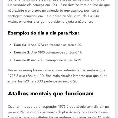
Na verdade ele começa em 1901. Esse detalhe vem do fato de que
não existiu o ano zero no calendário que usamos, por isso a
contagem começou em 1 e o primeiro século vai de 1 a 100.
Assim, entender a origem do sistema ajuda a não errar.
Exemplos do dia a dia para fixar
Exemplo 1:
Ano 1973 corresponde ao século 20.
Exemplo 2:
Ano 1805 corresponde ao século 19.
Exemplo 3:
Ano 2001 corresponde ao século 21.
Use esses exemplos na cabeça como referência. Se lembrar que
1973 é que século = 20, fica mais simples lembrar que qualquer
ano entre 1901 e 2000 pertence ao século 20.
Atalhos mentais que funcionam
Quer um truque para responder 1973 é que século sem dividir no
papel? Pegue os dois primeiros dígitos do ano, no caso 19. Some
1 se os últimos dois dígitos forem maiores que zero. Assim 19 mais