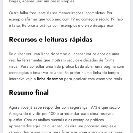
longas, apenas usar um passo simples.
Outra falha frequente é usar memorizações incompletas. Por
exemplo afirmar que todo ano com 19 no começo é século 19. Isso
é falso. Reforce a prática com exemplos e o erro desaparece.
Recursos e leituras rápidas
Se quiser ver uma linha do tempo ou checar vários anos de uma
vez, há ferramentas que mostram séculos e décadas de forma
visual. Para consultar uma lista prática basta abrir uma página com
cronologias e testar vários anos. Se preferir uma linha do tempo
interativa veja a
linha do tempo
para praticar com exemplos reais.
Resumo final
Agora você já sabe responder com segurança 1973 é que século.
A regra de dividir por 100 e arredondar para cima resolve a
questão. Com os atalhos mentais e os exemplos práticos
apresentados aqui, calcular séculos vira um processo simples e
rápido. Use os exercícios para fixar e aplique a técnica em provas