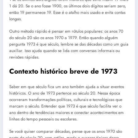
1 dá 20. Se o ano fosse 1900, os últimos dois dígitos seriam zero,
então 19 permanece 19. Esse é o atalho mais usado e evita contas
longas.
Outro método rápido é pensar em rótulos populares: os anos 70
do século 20 são os anos 1970 a 1979. Então quando alguém
pergunta 1973 é que século, lembre se das décadas como um guia
auxiliar. Isso ajuda quando se lida com conversas informais ou
revisões rápidas.
Contexto histórico breve de 1973
Saber em que século fica um ano também ajuda a situar eventos
históricos. O ano de 1973 pertence ao século 20. Nessa época
ocorreram transformações políticas, culturais e tecnológicas que
marcam o século. Entender que 1973 é que século facilita ver o
ano dentro de tendências maiores e conectar acontecimentos em
linhas do tempo pessoais ou escolares.
Se você quiser comparar décadas, pense que os anos 1970 são
parte do século 20, com estilos, moda e avanços típicos desse