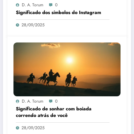
D. A. Torum
0
Significado dos símbolos do Instagram
28/09/2025
D. A. Torum
0
Significado de sonhar com boiada
correndo atrás de você
28/09/2025