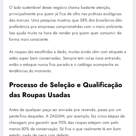
O lado sustentável desse negócio chama bastante atenção,
principalmente pra quem já fica de olho nas práticas ecológicas
das marcas. Uma pesquisa mostrou que 58% dos brasileiros dão
preferência pra empresas comprometidas com o meio ambiente.
Isso ajuda muito na hora de vender pra quem quer consumir de
forma mais consciente.
As roupas são escolhidas a dedo, muitas ainda vêm com etiqueta e
estão super bem conservadas. Sempre tem coisa nova entrando,
então o estoque nunca fica parado e o catálogo acompanha as
tendências do momento.
Processo de Seleção e Qualificação
das Roupas Usadas
Antes de qualquer peça ser enviada pra revenda, passa por um
pente-fino daqueles. A ZAGUMI, por exemplo, faz cinco etapas de
checagem pra garantir que 90% das roupas estejam com pelo
menos 80% de conservação. Só fica o que realmente tá em bom
estado, nada de peça com defeito.