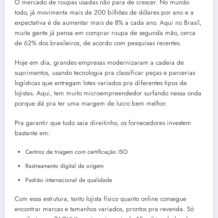
O mercado de roupas usadas não para de crescer. No mundo
todo, já movimenta mais de 200 bilhões de dólares por ano e a
expectativa é de aumentar mais de 8% a cada ano. Aqui no Brasil,
muita gente já pensa em comprar roupa de segunda mão, cerca
de 62% dos brasileiros, de acordo com pesquisas recentes.
Hoje em dia, grandes empresas modernizaram a cadeia de
suprimentos, usando tecnologia pra classificar peças e parcerias
logísticas que entregam lotes variados pra diferentes tipos de
lojistas. Aqui, tem muito microempreendedor surfando nessa onda
porque dá pra ter uma margem de lucro bem melhor.
Pra garantir que tudo saia direitinho, os fornecedores investem
bastante em:
Centros de triagem com certificação ISO
Rastreamento digital de origem
Padrão internacional de qualidade
Com essa estrutura, tanto lojista físico quanto online consegue
encontrar marcas e tamanhos variados, prontos pra revenda. Só