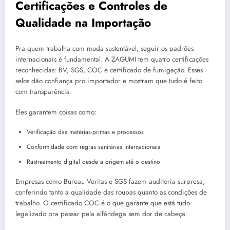
Certificações e Controles de
Qualidade na Importação
Pra quem trabalha com moda sustentável, seguir os padrões
internacionais é fundamental. A ZAGUMI tem quatro certificações
reconhecidas: BV, SGS, COC e certificado de fumigação. Esses
selos dão confiança pro importador e mostram que tudo é feito
com transparência.
Eles garantem coisas como:
Verificação das matérias-primas e processos
Conformidade com regras sanitárias internacionais
Rastreamento digital desde a origem até o destino
Empresas como Bureau Veritas e SGS fazem auditoria surpresa,
conferindo tanto a qualidade das roupas quanto as condições de
trabalho. O certificado COC é o que garante que está tudo
legalizado pra passar pela alfândega sem dor de cabeça.