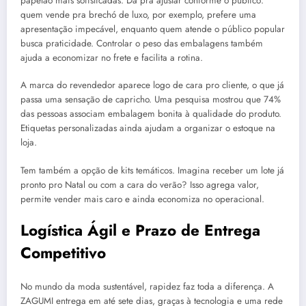
papelão mais sofisticadas. Dá pra ajustar conforme o público:
quem vende pra brechó de luxo, por exemplo, prefere uma
apresentação impecável, enquanto quem atende o público popular
busca praticidade. Controlar o peso das embalagens também
ajuda a economizar no frete e facilita a rotina.
A marca do revendedor aparece logo de cara pro cliente, o que já
passa uma sensação de capricho. Uma pesquisa mostrou que 74%
das pessoas associam embalagem bonita à qualidade do produto.
Etiquetas personalizadas ainda ajudam a organizar o estoque na
loja.
Tem também a opção de kits temáticos. Imagina receber um lote já
pronto pro Natal ou com a cara do verão? Isso agrega valor,
permite vender mais caro e ainda economiza no operacional.
Logística Ágil e Prazo de Entrega
Competitivo
No mundo da moda sustentável, rapidez faz toda a diferença. A
ZAGUMI entrega em até sete dias, graças à tecnologia e uma rede