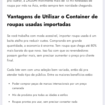
pra ilustrar, a ZAGUMI movimenta mais de 15 mil toneladas de
roupa por mês na Ásia, então sempre tem novidade chegando.
Vantagens de Utilizar o Container de
roupas usadas importadas
Se você trabalha com moda acessível, importar roupa usada é um
baita atalho pra reduzir custos. Comprando em grande
quantidade, a economia é enorme. Tem roupa que chega até 80%
mais barata do que nova. Isso faz com que os revendedores
possam ganhar mais, sem precisar aumentar o preço pro cliente
final.
Cada lote vem com uma seleção bem variada, então dá pra
atender todo tipo de público. Entre os maiores benefícios estão:
Poder comprar peças de marcas internacionais por um preço
camarada
Mix de produtos pra todas as idades e estilos
Roupas prontas pra usar, sem precisar consertar nada