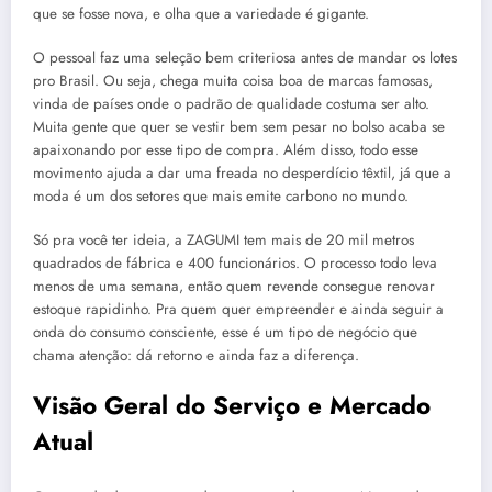
que se fosse nova, e olha que a variedade é gigante.
O pessoal faz uma seleção bem criteriosa antes de mandar os lotes
pro Brasil. Ou seja, chega muita coisa boa de marcas famosas,
vinda de países onde o padrão de qualidade costuma ser alto.
Muita gente que quer se vestir bem sem pesar no bolso acaba se
apaixonando por esse tipo de compra. Além disso, todo esse
movimento ajuda a dar uma freada no desperdício têxtil, já que a
moda é um dos setores que mais emite carbono no mundo.
Só pra você ter ideia, a ZAGUMI tem mais de 20 mil metros
quadrados de fábrica e 400 funcionários. O processo todo leva
menos de uma semana, então quem revende consegue renovar
estoque rapidinho. Pra quem quer empreender e ainda seguir a
onda do consumo consciente, esse é um tipo de negócio que
chama atenção: dá retorno e ainda faz a diferença.
Visão Geral do Serviço e Mercado
Atual