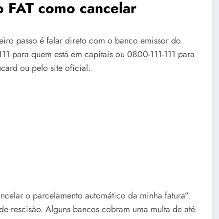
o FAT como cancelar
eiro passo é falar direto com o banco emissor do
1111 para quem está em capitais ou 0800-111-111 para
ard ou pelo site oficial.
ncelar o parcelamento automático da minha fatura”.
 de rescisão. Alguns bancos cobram uma multa de até