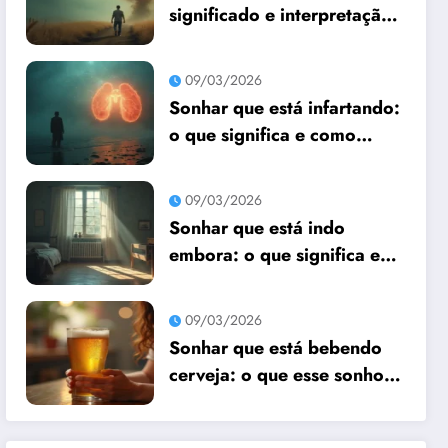
significado e interpretação
espiritual
09/03/2026
Sonhar que está infartando:
o que significa e como
interpretar?
09/03/2026
Sonhar que está indo
embora: o que significa e
como interpretar?
09/03/2026
Sonhar que está bebendo
cerveja: o que esse sonho
quer te dizer?