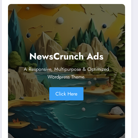
NewsCrunch Ads
A Responsive, Multipurpose & Optimized
Wordpress Theme.
Click Here