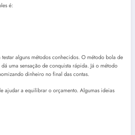
les é:
na testar alguns métodos conhecidos. O método bola de
e dá uma sensação de conquista rápida. Já o método
nomizando dinheiro no final das contas.
e ajudar a equilibrar o orçamento. Algumas ideias