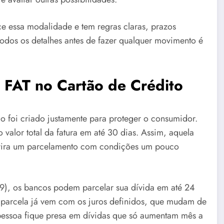
e essa modalidade e tem regras claras, prazos
todos os detalhes antes de fazer qualquer movimento é
 FAT no Cartão de Crédito
o foi criado justamente para proteger o consumidor.
alor total da fatura em até 30 dias. Assim, aquela
s vira um parcelamento com condições um pouco
9), os bancos podem parcelar sua dívida em até 24
parcela já vem com os juros definidos, que mudam de
pessoa fique presa em dívidas que só aumentam mês a