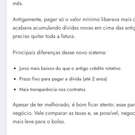
mês.
Antigamente, pagar só o valor mínimo liberava mais c
acabava acumulando dívidas novas em cima das antiga
preciso quitar toda a fatura.
Principais diferenças desse novo sistema:
Juros mais baixos do que o antigo crédito rotativo
Prazo fixo para pagar a dívida (até 2 anos)
Mais transparência nos contratos
Apesar de ter melhorado, é bom ficar atento: esse p
negócio. Vale comparar as taxas e, se possível, nego
mais leve para o bolso.