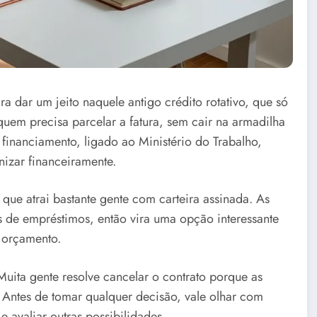
 dar um jeito naquele antigo crédito rotativo, que só
 quem precisa parcelar a fatura, sem cair na armadilha
 financiamento, ligado ao Ministério do Trabalho,
nizar financeiramente.
que atrai bastante gente com carteira assinada. As
os de empréstimos, então vira uma opção interessante
 orçamento.
ita gente resolve cancelar o contrato porque as
 Antes de tomar qualquer decisão, vale olhar com
e avaliar outras possibilidades.