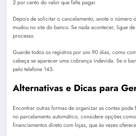
2 por cento do valor que falta pagar.
Depois de solicitar o cancelamento, anote o número do
mudou no site do banco. Se nada acontecer, ligue de
processo.
Guarde todos os registros por uns 90 dias, como comp
cabeça se aparecer uma cobrança indevida. Se o ban
pelo telefone 145.
Alternativas e Dicas para Ge
Encontrar outras formas de organizar as contas pode f
no parcelamento automático, considere opções como
financiamentos direto com lojas, que às vezes ofere