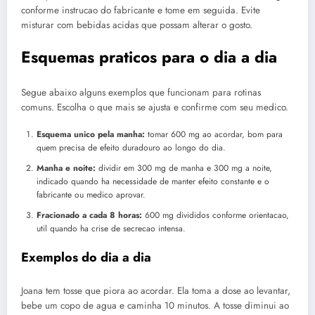
conforme instrucao do fabricante e tome em seguida. Evite
misturar com bebidas acidas que possam alterar o gosto.
Esquemas praticos para o dia a dia
Segue abaixo alguns exemplos que funcionam para rotinas
comuns. Escolha o que mais se ajusta e confirme com seu medico.
Esquema unico pela manha:
tomar 600 mg ao acordar, bom para
quem precisa de efeito duradouro ao longo do dia.
Manha e noite:
dividir em 300 mg de manha e 300 mg a noite,
indicado quando ha necessidade de manter efeito constante e o
fabricante ou medico aprovar.
Fracionado a cada 8 horas:
600 mg divididos conforme orientacao,
util quando ha crise de secrecao intensa.
Exemplos do dia a dia
Joana tem tosse que piora ao acordar. Ela toma a dose ao levantar,
bebe um copo de agua e caminha 10 minutos. A tosse diminui ao