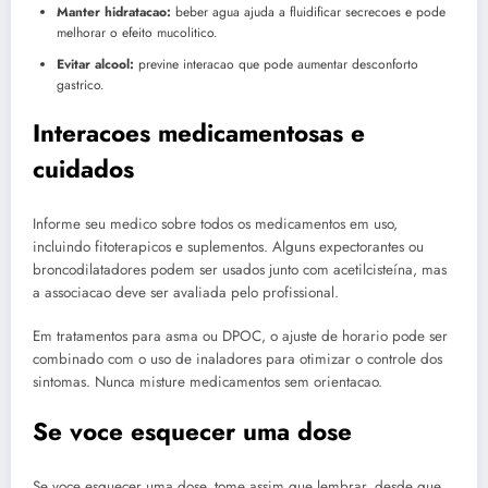
Manter hidratacao:
beber agua ajuda a fluidificar secrecoes e pode
melhorar o efeito mucolitico.
Evitar alcool:
previne interacao que pode aumentar desconforto
gastrico.
Interacoes medicamentosas e
cuidados
Informe seu medico sobre todos os medicamentos em uso,
incluindo fitoterapicos e suplementos. Alguns expectorantes ou
broncodilatadores podem ser usados junto com acetilcisteína, mas
a associacao deve ser avaliada pelo profissional.
Em tratamentos para asma ou DPOC, o ajuste de horario pode ser
combinado com o uso de inaladores para otimizar o controle dos
sintomas. Nunca misture medicamentos sem orientacao.
Se voce esquecer uma dose
Se voce esquecer uma dose, tome assim que lembrar, desde que