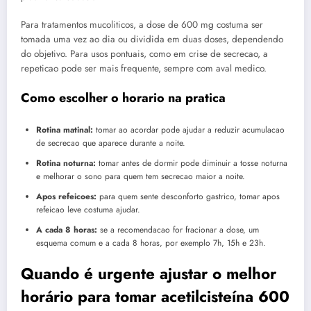
Para tratamentos mucoliticos, a dose de 600 mg costuma ser
tomada uma vez ao dia ou dividida em duas doses, dependendo
do objetivo. Para usos pontuais, como em crise de secrecao, a
repeticao pode ser mais frequente, sempre com aval medico.
Como escolher o horario na pratica
Rotina matinal:
tomar ao acordar pode ajudar a reduzir acumulacao
de secrecao que aparece durante a noite.
Rotina noturna:
tomar antes de dormir pode diminuir a tosse noturna
e melhorar o sono para quem tem secrecao maior a noite.
Apos refeicoes:
para quem sente desconforto gastrico, tomar apos
refeicao leve costuma ajudar.
A cada 8 horas:
se a recomendacao for fracionar a dose, um
esquema comum e a cada 8 horas, por exemplo 7h, 15h e 23h.
Quando é urgente ajustar o melhor
horário para tomar acetilcisteína 600