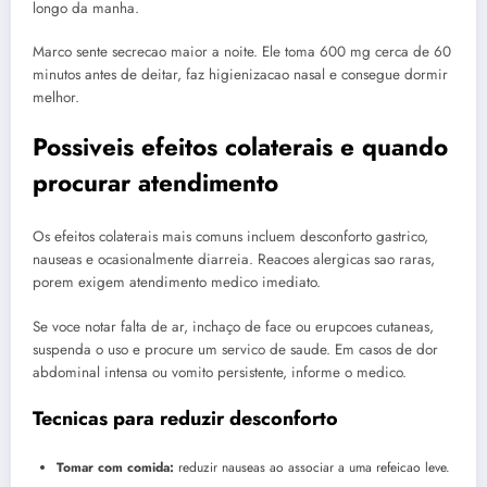
longo da manha.
Marco sente secrecao maior a noite. Ele toma 600 mg cerca de 60
minutos antes de deitar, faz higienizacao nasal e consegue dormir
melhor.
Possiveis efeitos colaterais e quando
procurar atendimento
Os efeitos colaterais mais comuns incluem desconforto gastrico,
nauseas e ocasionalmente diarreia. Reacoes alergicas sao raras,
porem exigem atendimento medico imediato.
Se voce notar falta de ar, inchaço de face ou erupcoes cutaneas,
suspenda o uso e procure um servico de saude. Em casos de dor
abdominal intensa ou vomito persistente, informe o medico.
Tecnicas para reduzir desconforto
Tomar com comida:
reduzir nauseas ao associar a uma refeicao leve.