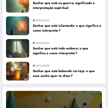
Sonhar que está na guerra: significado e
interpretação espiritual
09/03/2026
Sonhar que está infartando: o que significa e
como interpretar?
09/03/2026
Sonhar que está indo embora: o que
significa e como interpretar?
09/03/2026
Sonhar que está bebendo cerveja: o que
esse sonho quer te dizer?