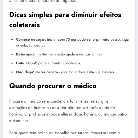
antes de mudar o horário de ingestão.
Dicas simples para diminuir efeitos
colaterais
Comece devagar:
iniciar com 75 mg pode ser o primeiro passo; siga
orientação médica.
Beba água:
manter hidratação ajuda a reduzir tontura.
Evite álcool:
pode aumentar sonolência.
Não dirija:
até ter certeza de como a dose afeta sua atenção.
Quando procurar o médico
Procure o médico se a sonolência for intensa, se surgirem
alterações de humor ou se a dor não reduzir após ajuste de
horário. O profissional pode alterar dose, horário ou indicar outro
tratamento.
Para quem tem rotina de trabalho por turnos, conversar com o