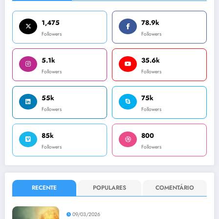
1,475
78.9k
Followers
Followers
5.1k
35.6k
Followers
Followers
55k
75k
Followers
Followers
85k
800
Followers
Followers
RECENTE
POPULARES
COMENTÁRIO
09/03/2026