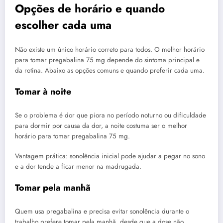
Opções de horário e quando
escolher cada uma
Não existe um único horário correto para todos. O melhor horário
para tomar pregabalina 75 mg depende do sintoma principal e
da rotina. Abaixo as opções comuns e quando preferir cada uma.
Tomar à noite
Se o problema é dor que piora no período noturno ou dificuldade
para dormir por causa da dor, a noite costuma ser o melhor
horário para tomar pregabalina 75 mg.
Vantagem prática: sonolência inicial pode ajudar a pegar no sono
e a dor tende a ficar menor na madrugada.
Tomar pela manhã
Quem usa pregabalina e precisa evitar sonolência durante o
trabalho prefere tomar pela manhã, desde que a dose não