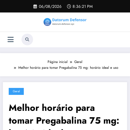
Pular
06/08/2026
8:36:22 PM
para
o
conteúdo
Página inicial
Geral
Melhor horário para tomar Pregabalina 75 mg: horário ideal e uso
Geral
Melhor horário para
tomar Pregabalina 75 mg: