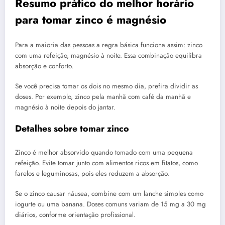
Resumo prático do melhor horário
para tomar zinco é magnésio
Para a maioria das pessoas a regra básica funciona assim: zinco
com uma refeição, magnésio à noite. Essa combinação equilibra
absorção e conforto.
Se você precisa tomar os dois no mesmo dia, prefira dividir as
doses. Por exemplo, zinco pela manhã com café da manhã e
magnésio à noite depois do jantar.
Detalhes sobre tomar zinco
Zinco é melhor absorvido quando tomado com uma pequena
refeição. Evite tomar junto com alimentos ricos em fitatos, como
farelos e leguminosas, pois eles reduzem a absorção.
Se o zinco causar náusea, combine com um lanche simples como
iogurte ou uma banana. Doses comuns variam de 15 mg a 30 mg
diários, conforme orientação profissional.