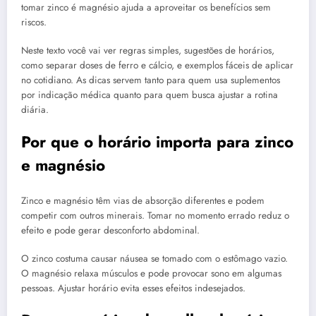
tomar zinco é magnésio ajuda a aproveitar os benefícios sem
riscos.
Neste texto você vai ver regras simples, sugestões de horários,
como separar doses de ferro e cálcio, e exemplos fáceis de aplicar
no cotidiano. As dicas servem tanto para quem usa suplementos
por indicação médica quanto para quem busca ajustar a rotina
diária.
Por que o horário importa para zinco
e magnésio
Zinco e magnésio têm vias de absorção diferentes e podem
competir com outros minerais. Tomar no momento errado reduz o
efeito e pode gerar desconforto abdominal.
O zinco costuma causar náusea se tomado com o estômago vazio.
O magnésio relaxa músculos e pode provocar sono em algumas
pessoas. Ajustar horário evita esses efeitos indesejados.