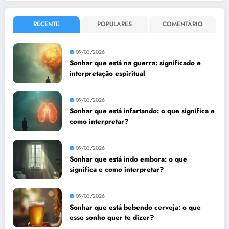
RECENTE
POPULARES
COMENTÁRIO
09/03/2026
Sonhar que está na guerra: significado e
interpretação espiritual
09/03/2026
Sonhar que está infartando: o que significa e
como interpretar?
09/03/2026
Sonhar que está indo embora: o que
significa e como interpretar?
09/03/2026
Sonhar que está bebendo cerveja: o que
esse sonho quer te dizer?