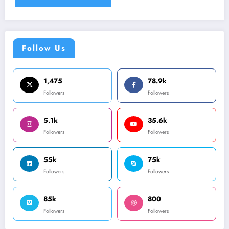
Follow Us
1,475
78.9k
Followers
Followers
5.1k
35.6k
Followers
Followers
55k
75k
Followers
Followers
85k
800
Followers
Followers