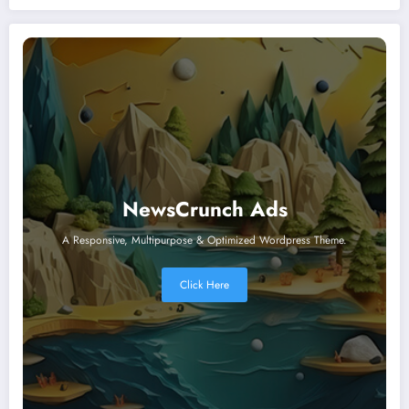
NewsCrunch Ads
A Responsive, Multipurpose & Optimized Wordpress Theme.
Click Here