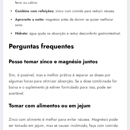
ferro ou cálcio.
Combine com refeições:
zinco com comida para reduzir náusea.
Aproveite a noite:
magnésio antes de dormir se quiser melhorar
sono.
Hidrate:
água ajuda na absorção e reduz desconforto gastrointestinal.
Perguntas frequentes
Posso tomar zinco e magnésio juntos
Sim, é possível, mas a melhor prática é separar as doses por
algumas horas para otimizar absorção. Se a dose combinada for
baixa e o suplemento já estiver formulado para isso, pode ser
aceitável.
Tomar com alimentos ou em jejum
Zinco com alimento é melhor para evitar náusea. Magnésio pode
ser tomado em jejum, mas se causar incômodo, faça com comida.