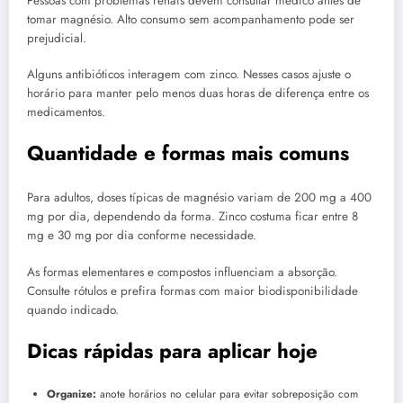
Pessoas com problemas renais devem consultar médico antes de
tomar magnésio. Alto consumo sem acompanhamento pode ser
prejudicial.
Alguns antibióticos interagem com zinco. Nesses casos ajuste o
horário para manter pelo menos duas horas de diferença entre os
medicamentos.
Quantidade e formas mais comuns
Para adultos, doses típicas de magnésio variam de 200 mg a 400
mg por dia, dependendo da forma. Zinco costuma ficar entre 8
mg e 30 mg por dia conforme necessidade.
As formas elementares e compostos influenciam a absorção.
Consulte rótulos e prefira formas com maior biodisponibilidade
quando indicado.
Dicas rápidas para aplicar hoje
Organize:
anote horários no celular para evitar sobreposição com