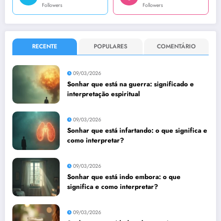
Followers
Followers
RECENTE
POPULARES
COMENTÁRIO
09/03/2026
Sonhar que está na guerra: significado e
interpretação espiritual
09/03/2026
Sonhar que está infartando: o que significa e
como interpretar?
09/03/2026
Sonhar que está indo embora: o que
significa e como interpretar?
09/03/2026