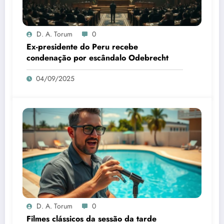
D. A. Torum
0
Ex-presidente do Peru recebe
condenação por escândalo Odebrecht
04/09/2025
D. A. Torum
0
Filmes clássicos da sessão da tarde