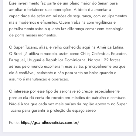
Esse investimento faz parte de um plano maior do Senan para
ampliar e fortalecer suas operações. A ideia é aumentar a
capacidade de ação em missões de segurança, com equipamentos
mais modernos e eficientes. Quem trabalha com vigilância e
patrulhamento sabe o quanto faz diferença contar com tecnologia
de ponta nesses momentos.
O Super Tucano, aliás, é velho conhecido aqui na América Latina.
O Brasil já utiliza o modelo, assim como Chile, Colômbia, Equador,
Paraguai, Uruguai e República Dominicana. No total, 22 forças
aéreas pelo mundo escolheram esse avião, principalmente porque
ele é confiável, resistente e não pesa tanto no bolso quando o
assunto é manutenção e operação.
O interesse por esse tipo de aeronave só cresce, especialmente
porque ela dá conta do recado em missões de patrulha e combate.
Não é à toa que cada vez mais países da região apostam no Super
Tucano para garantir a proteção do espaço aéreo.
Fonte:
https://guarulhosnoticias.com.br/