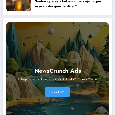
Sonhar que está bebendo cerveja: o que
esse sonho quer te dizer?
NewsCrunch Ads
A Responsive, Multipurpose & Optimized Wordpress Theme.
Click Here