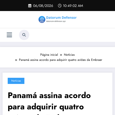
Pular
06/08/2026
10:49:03 AM
para
o
conteúdo
Página inicial
Notícias
Panamá assina acordo para adquirir quatro aviões da Embraer
Notícias
Panamá assina acordo
para adquirir quatro