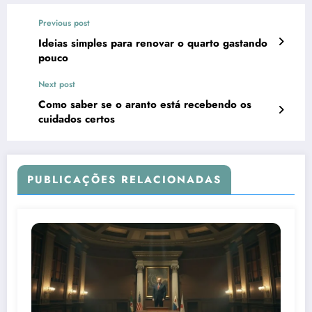
Previous post
Ideias simples para renovar o quarto gastando
pouco
Next post
Como saber se o aranto está recebendo os
cuidados certos
PUBLICAÇÕES RELACIONADAS