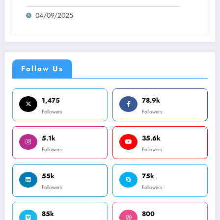
04/09/2025
Follow Us
1,475
78.9k
Followers
Followers
5.1k
35.6k
Followers
Followers
55k
75k
Followers
Followers
85k
800