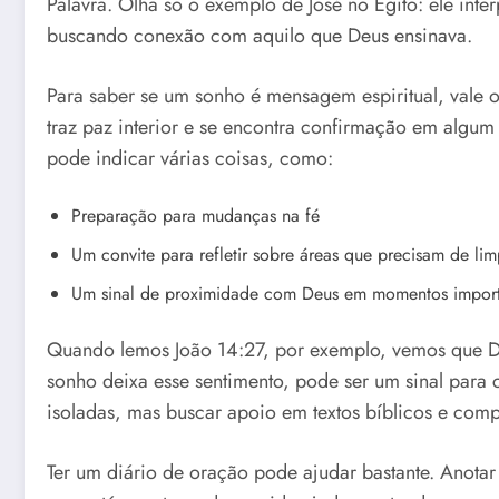
Palavra. Olha só o exemplo de José no Egito: ele int
buscando conexão com aquilo que Deus ensinava.
Para saber se um sonho é mensagem espiritual, vale ol
traz paz interior e se encontra confirmação em alg
pode indicar várias coisas, como:
Preparação para mudanças na fé
Um convite para refletir sobre áreas que precisam de li
Um sinal de proximidade com Deus em momentos import
Quando lemos João 14:27, por exemplo, vemos que D
sonho deixa esse sentimento, pode ser um sinal para 
isoladas, mas buscar apoio em textos bíblicos e comp
Ter um diário de oração pode ajudar bastante. Anotar 