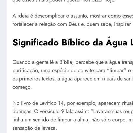
A ideia é descomplicar o assunto, mostrar como esse
fortalecer a relação com Deus e, quem sabe, inspirar 
Significado Bíblico da Água
Quando a gente lê a Bíblia, percebe que a água trans
purificação, uma espécie de convite para “limpar” o
os primeiros textos, a água aparece em rituais de s
começo.
No livro de Levítico 14, por exemplo, aparecem ritua
doenças. O versículo 9 fala assim: “Lavarão suas rou
tinha um sentido de limpar a alma, não só o corpo, m
sensação de leveza.