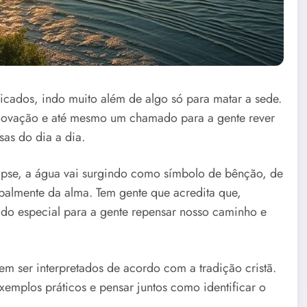
ficados, indo muito além de algo só para matar a sede.
enovação e até mesmo um chamado para a gente rever
sas do dia a dia.
lipse, a água vai surgindo como símbolo de bênção, de
palmente da alma. Tem gente que acredita que,
o especial para a gente repensar nosso caminho e
 ser interpretados de acordo com a tradição cristã.
exemplos práticos e pensar juntos como identificar o