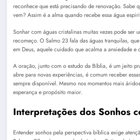
reconhece que está precisando de renovação. Sabe qu
vem? Assim é a alma quando recebe essa água espirit
Sonhar com águas cristalinas muitas vezes pode ser 
recomeço. O Salmo 23 fala das águas tranquilas, qu
em Deus, aquele cuidado que acalma a ansiedade e c
A oração, junto com o estudo da Bíblia, é um jeito p
abre para novas experiências, é comum receber essa
sempre disponível. Mesmo nos momentos mais áridos,
esperança e propósito maior.
Interpretações dos Sonhos 
Entender sonhos pela perspectiva bíblica exige atenç