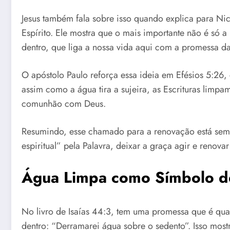
Jesus também fala sobre isso quando explica para N
Espírito. Ele mostra que o mais importante não é só 
dentro, que liga a nossa vida aqui com a promessa da
O apóstolo Paulo reforça essa ideia em Efésios 5:26
assim como a água tira a sujeira, as Escrituras limp
comunhão com Deus.
Resumindo, esse chamado para a renovação está semp
espiritual” pela Palavra, deixar a graça agir e renova
Água Limpa como Símbolo de
No livro de Isaías 44:3, tem uma promessa que é qua
dentro: “Derramarei água sobre o sedento”. Isso mos