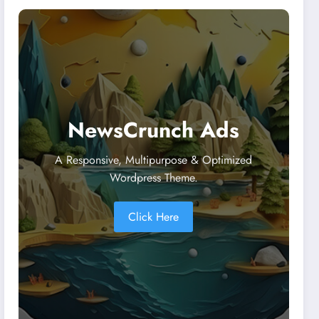
NewsCrunch Ads
A Responsive, Multipurpose & Optimized
Wordpress Theme.
Click Here