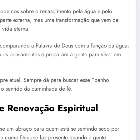
icodemos sobre o renascimento pela água e pelo
a parte externa, mas uma transformação que vem de
 vida eterna.
, comparando a Palavra de Deus com a função da água:
am os pensamentos e preparam a gente para viver em
re atual. Sempre dá para buscar esse “banho
r o sentido da caminhada de fé.
 Renovação Espiritual
se um abraço para quem está se sentindo seco por
tra como Deus se faz presente quando a gente