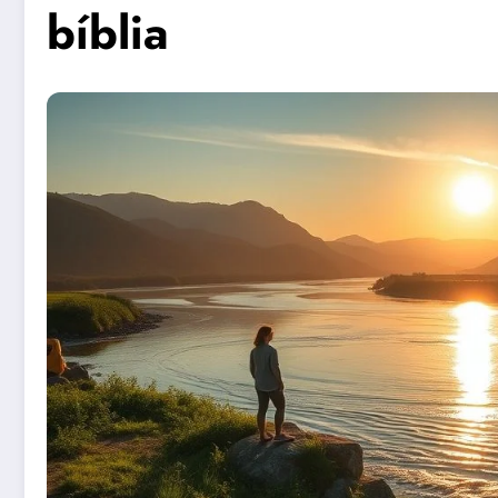
bíblia