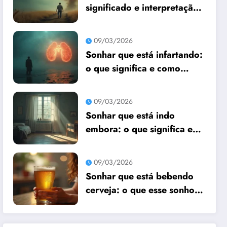
significado e interpretação
espiritual
09/03/2026
Sonhar que está infartando:
o que significa e como
interpretar?
09/03/2026
Sonhar que está indo
embora: o que significa e
como interpretar?
09/03/2026
Sonhar que está bebendo
cerveja: o que esse sonho
quer te dizer?