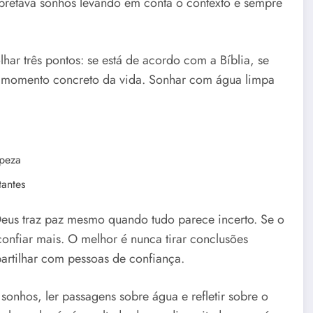
erpretava sonhos levando em conta o contexto e sempre
har três pontos: se está de acordo com a Bíblia, se
um momento concreto da vida. Sonhar com água limpa
mpeza
antes
eus traz paz mesmo quando tudo parece incerto. Se o
confiar mais. O melhor é nunca tirar conclusões
artilhar com pessoas de confiança.
sonhos, ler passagens sobre água e refletir sobre o