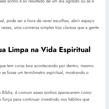
ele sonho é só resultado de um dia agitado ou se é
, pode ser a hora de rever escolhas, abrir espaço
vezes, uma conversa simples traz clareza que a gente
 Limpa na Vida Espiritual
 que tem coisa boa acontecendo por dentro, mesmo
 se fosse um termômetro espiritual, mostrando o
da Bíblia, é comum esses sonhos aparecerem como
 força para continuar investindo nos hábitos que