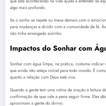
que está acontecendo na vida ajuda a entender se aqu
algo mais profundo.
Se o sonho se repete ou mexe demais com o emocional
para mudanças e dividir com a comunidade de fé. Às 
não tinha enxergado sozinho.
Impactos do Sonhar com Água
Sonhar com água limpa, na prática, costuma indicar
que ainda não esteja visível para todo mundo. É como
quanto a relação com Deus está viva.
Quando a gente tem uma rotina de oração e leitura 
confirmação de que vale a pena seguir firme. Eles dão
aproximam a gente do divino.