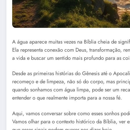
A água aparece muitas vezes na Bíblia cheia de signi
Ela representa conexão com Deus, transformação, r
a vida e buscar um sentido mais profundo para as coi
Desde as primeiras histórias do Gênesis até o Apoca
recomeço e de limpeza, não só do corpo, mas princi
quando sonhamos com água limpa, pode ser um recad
entender o que realmente importa para a nossa fé.
Aqui, vamos conversar sobre como esses sonhos podem
Vamos olhar para o contexto histórico da Bíblia, ver 
que esses sinais podem querer nos dizer hoje.