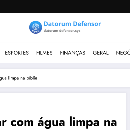
ESPORTES
FILMES
FINANÇAS
GERAL
NEGÓ
gua limpa na bíblia
ar com água limpa na