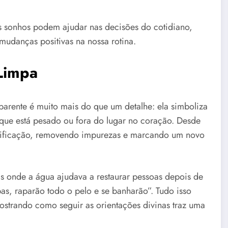
s sonhos podem ajudar nas decisões do cotidiano,
mudanças positivas na nossa rotina.
 Limpa
parente é muito mais do que um detalhe: ela simboliza
 que está pesado ou fora do lugar no coração. Desde
antificação, removendo impurezas e marcando um novo
is onde a água ajudava a restaurar pessoas depois de
pas, raparão todo o pelo e se banharão”. Tudo isso
ostrando como seguir as orientações divinas traz uma