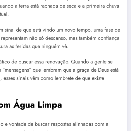
ando a terra está rachada de seca e a primeira chuva
ual.
um sinal de que está vindo um novo tempo, uma fase de
e representam não só descanso, mas também confiança
ura as feridas que ninguém vê.
rático de buscar essa renovação. Quando a gente se
s “mensagens” que lembram que a graça de Deus está
 esses sinais vêm como lembrete de que existe
com Água Limpa
ão e vontade de buscar respostas alinhadas com a