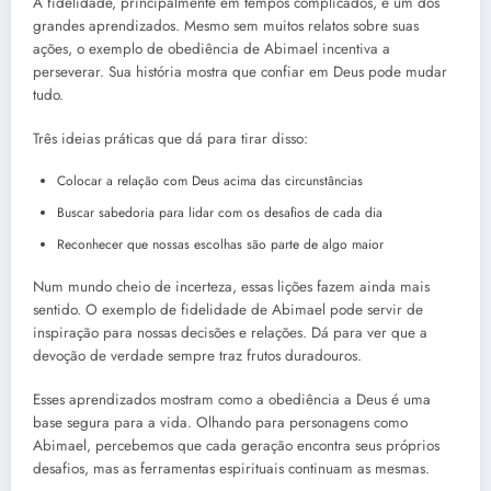
A fidelidade, principalmente em tempos complicados, é um dos
grandes aprendizados. Mesmo sem muitos relatos sobre suas
ações, o exemplo de obediência de Abimael incentiva a
perseverar. Sua história mostra que confiar em Deus pode mudar
tudo.
Três ideias práticas que dá para tirar disso:
Colocar a relação com Deus acima das circunstâncias
Buscar sabedoria para lidar com os desafios de cada dia
Reconhecer que nossas escolhas são parte de algo maior
Num mundo cheio de incerteza, essas lições fazem ainda mais
sentido. O exemplo de fidelidade de Abimael pode servir de
inspiração para nossas decisões e relações. Dá para ver que a
devoção de verdade sempre traz frutos duradouros.
Esses aprendizados mostram como a obediência a Deus é uma
base segura para a vida. Olhando para personagens como
Abimael, percebemos que cada geração encontra seus próprios
desafios, mas as ferramentas espirituais continuam as mesmas.