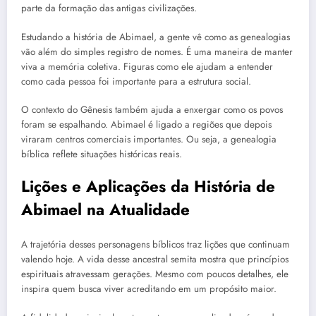
parte da formação das antigas civilizações.
Estudando a história de Abimael, a gente vê como as genealogias
vão além do simples registro de nomes. É uma maneira de manter
viva a memória coletiva. Figuras como ele ajudam a entender
como cada pessoa foi importante para a estrutura social.
O contexto do Gênesis também ajuda a enxergar como os povos
foram se espalhando. Abimael é ligado a regiões que depois
viraram centros comerciais importantes. Ou seja, a genealogia
bíblica reflete situações históricas reais.
Lições e Aplicações da História de
Abimael na Atualidade
A trajetória desses personagens bíblicos traz lições que continuam
valendo hoje. A vida desse ancestral semita mostra que princípios
espirituais atravessam gerações. Mesmo com poucos detalhes, ele
inspira quem busca viver acreditando em um propósito maior.