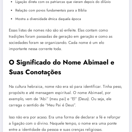
Ligação direta com os patriarcas que vieram depois do dilúvio
Relação com povos fundamentais para a Bíblia
Mostra a diversidade étnica daquela época
Essas listas de nomes não são só enfeite. Elas contam como
tradições foram passadas de geração em geração e como as
sociedades foram se organizando. Cada nome é um elo
importante nessa corrente toda.
O Significado do Nome Abimael e
Suas Conotações
Na cultura hebraica, nome não era só para identificar. Tinha peso,
propósito e até mensagem espiritual. O nome Abimael, por
exemplo, vem de “Abi” (meu pai) e “El” (Deus). Ou seja, ele
carrega o sentido de “Meu Pai é Deus”.
Isso não era por acaso. Era uma forma de declarar a fé e reforçar
a ligação com o divino. Naquele tempo, o nome era uma ponte
entre a identidade da pessoa e suas crenças religiosas.