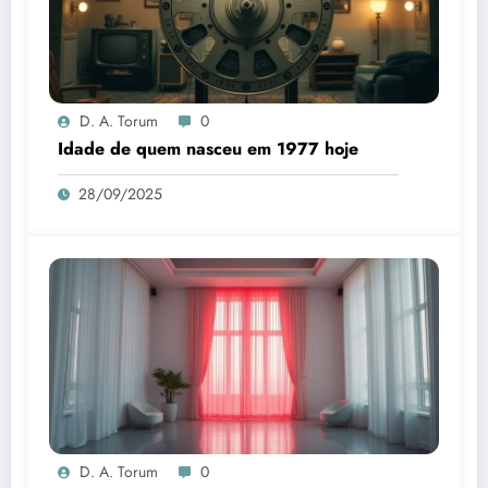
D. A. Torum
0
Idade de quem nasceu em 1977 hoje
28/09/2025
D. A. Torum
0