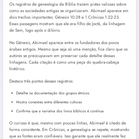
Os registros de genealogia da Bíblia trazem pistas valiosas sobre
como as sociedades antigas se organizaram. Abimael aparece em
dois trechos importantes: Gênesis 10:28 e 1 Crônicas 1:22-23.
Essas passagens mostram que ele era filho de Joctã, da linhagem
de Sem, logo após o dilúvio.
No Gênesis, Abimael aparece entre os fundadores dos povos
árabes antigos. Mesmo que seja só uma menção, fica claro que os
autores se preocupavam em preservar cada detalhe dessas
linhagens. Cada citação é como uma peça do quebra-cabeça
histórico.
Destaco três pontos desses registros:
Detalhe na documentação dos grupos étnicos
Mostra conexões entre diferentes culturas
Confirma que a narrativa dos livros bíblicos é contínua
O curioso é que, mesmo com poucas linhas, Abimael é citado de
forma consistente. Em Crônicas, a genealogia se repete, mostrando
que as fontes eram confiáveis. Isso garante que ele realmente fez