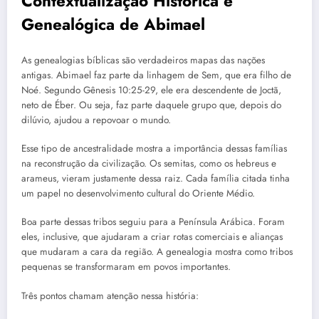
Contextualização Histórica e
Genealógica de Abimael
As genealogias bíblicas são verdadeiros mapas das nações
antigas. Abimael faz parte da linhagem de Sem, que era filho de
Noé. Segundo Gênesis 10:25-29, ele era descendente de Joctã,
neto de Éber. Ou seja, faz parte daquele grupo que, depois do
dilúvio, ajudou a repovoar o mundo.
Esse tipo de ancestralidade mostra a importância dessas famílias
na reconstrução da civilização. Os semitas, como os hebreus e
arameus, vieram justamente dessa raiz. Cada família citada tinha
um papel no desenvolvimento cultural do Oriente Médio.
Boa parte dessas tribos seguiu para a Península Arábica. Foram
eles, inclusive, que ajudaram a criar rotas comerciais e alianças
que mudaram a cara da região. A genealogia mostra como tribos
pequenas se transformaram em povos importantes.
Três pontos chamam atenção nessa história: