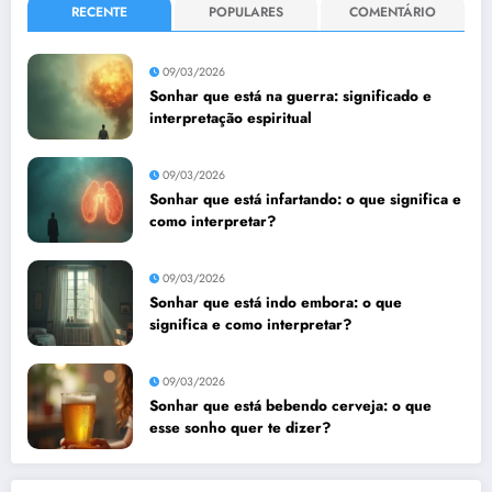
RECENTE
POPULARES
COMENTÁRIO
09/03/2026
Sonhar que está na guerra: significado e
interpretação espiritual
09/03/2026
Sonhar que está infartando: o que significa e
como interpretar?
09/03/2026
Sonhar que está indo embora: o que
significa e como interpretar?
09/03/2026
Sonhar que está bebendo cerveja: o que
esse sonho quer te dizer?