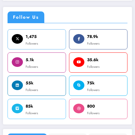
Follow Us
1,475
78.9k
Followers
Followers
5.1k
35.6k
Followers
Followers
55k
75k
Followers
Followers
85k
800
Followers
Followers