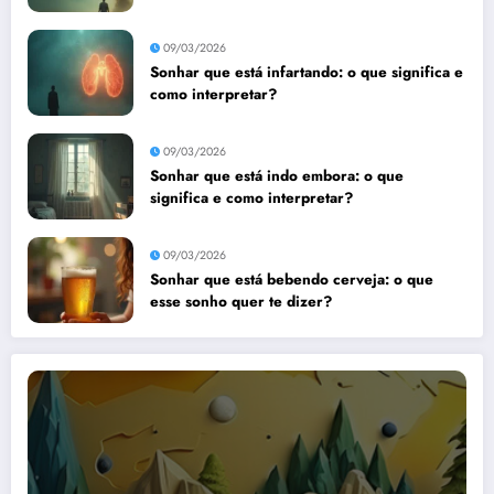
09/03/2026
Sonhar que está infartando: o que significa e
como interpretar?
09/03/2026
Sonhar que está indo embora: o que
significa e como interpretar?
09/03/2026
Sonhar que está bebendo cerveja: o que
esse sonho quer te dizer?