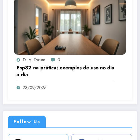
D. A. Torum
0
Esp32 na prática: exemplos de uso no dia
a dia
23/09/2025
Follow Us