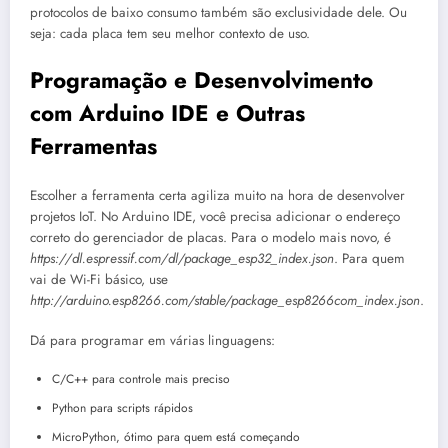
protocolos de baixo consumo também são exclusividade dele. Ou
seja: cada placa tem seu melhor contexto de uso.
Programação e Desenvolvimento
com Arduino IDE e Outras
Ferramentas
Escolher a ferramenta certa agiliza muito na hora de desenvolver
projetos IoT. No Arduino IDE, você precisa adicionar o endereço
correto do gerenciador de placas. Para o modelo mais novo, é
https://dl.espressif.com/dl/package_esp32_index.json
. Para quem
vai de Wi-Fi básico, use
http://arduino.esp8266.com/stable/package_esp8266com_index.json
.
Dá para programar em várias linguagens:
C/C++ para controle mais preciso
Python para scripts rápidos
MicroPython, ótimo para quem está começando