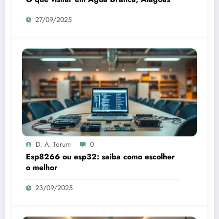
27/09/2025
D. A. Torum
0
Esp8266 ou esp32: saiba como escolher
o melhor
23/09/2025