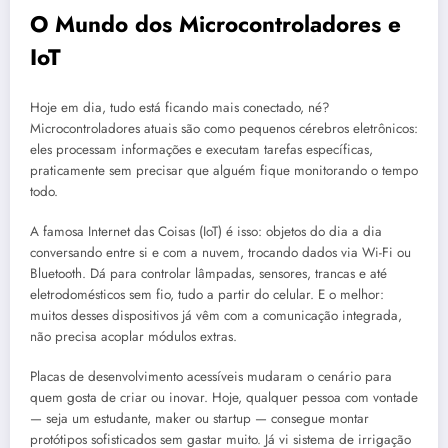
O Mundo dos Microcontroladores e
IoT
Hoje em dia, tudo está ficando mais conectado, né?
Microcontroladores atuais são como pequenos cérebros eletrônicos:
eles processam informações e executam tarefas específicas,
praticamente sem precisar que alguém fique monitorando o tempo
todo.
A famosa Internet das Coisas (IoT) é isso: objetos do dia a dia
conversando entre si e com a nuvem, trocando dados via Wi-Fi ou
Bluetooth. Dá para controlar lâmpadas, sensores, trancas e até
eletrodomésticos sem fio, tudo a partir do celular. E o melhor:
muitos desses dispositivos já vêm com a comunicação integrada,
não precisa acoplar módulos extras.
Placas de desenvolvimento acessíveis mudaram o cenário para
quem gosta de criar ou inovar. Hoje, qualquer pessoa com vontade
— seja um estudante, maker ou startup — consegue montar
protótipos sofisticados sem gastar muito. Já vi sistema de irrigação