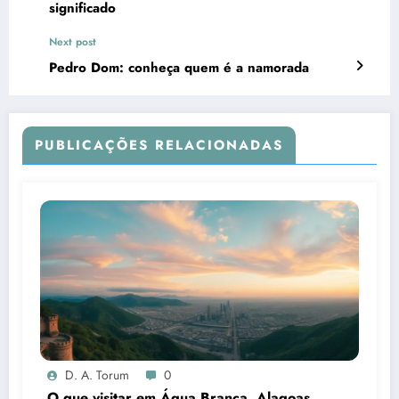
significado
Next post
Pedro Dom: conheça quem é a namorada
PUBLICAÇÕES RELACIONADAS
D. A. Torum
0
O que visitar em Água Branca, Alagoas