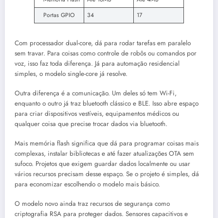
Portas GPIO
34
17
Com processador dual-core, dá para rodar tarefas em paralelo
sem travar. Para coisas como controle de robôs ou comandos por
voz, isso faz toda diferença. Já para automação residencial
simples, o modelo single-core já resolve.
Outra diferença é a comunicação. Um deles só tem Wi-Fi,
enquanto o outro já traz bluetooth clássico e BLE. Isso abre espaço
para criar dispositivos vestíveis, equipamentos médicos ou
qualquer coisa que precise trocar dados via bluetooth.
Mais memória flash significa que dá para programar coisas mais
complexas, instalar bibliotecas e até fazer atualizações OTA sem
sufoco. Projetos que exigem guardar dados localmente ou usar
vários recursos precisam desse espaço. Se o projeto é simples, dá
para economizar escolhendo o modelo mais básico.
O modelo novo ainda traz recursos de segurança como
criptografia RSA para proteger dados. Sensores capacitivos e