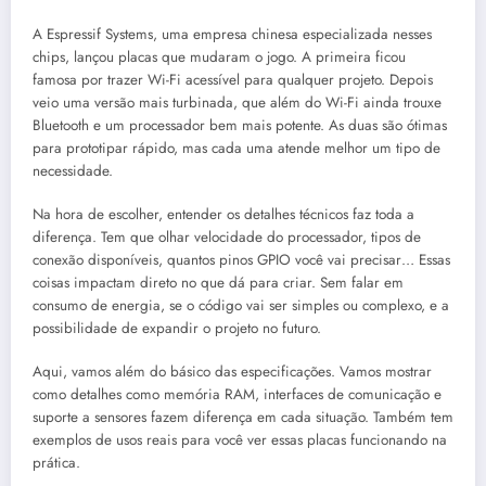
A Espressif Systems, uma empresa chinesa especializada nesses
chips, lançou placas que mudaram o jogo. A primeira ficou
famosa por trazer Wi-Fi acessível para qualquer projeto. Depois
veio uma versão mais turbinada, que além do Wi-Fi ainda trouxe
Bluetooth e um processador bem mais potente. As duas são ótimas
para prototipar rápido, mas cada uma atende melhor um tipo de
necessidade.
Na hora de escolher, entender os detalhes técnicos faz toda a
diferença. Tem que olhar velocidade do processador, tipos de
conexão disponíveis, quantos pinos GPIO você vai precisar… Essas
coisas impactam direto no que dá para criar. Sem falar em
consumo de energia, se o código vai ser simples ou complexo, e a
possibilidade de expandir o projeto no futuro.
Aqui, vamos além do básico das especificações. Vamos mostrar
como detalhes como memória RAM, interfaces de comunicação e
suporte a sensores fazem diferença em cada situação. Também tem
exemplos de usos reais para você ver essas placas funcionando na
prática.