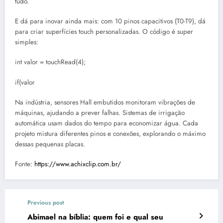
tudo.
E dá para inovar ainda mais: com 10 pinos capacitivos (T0-T9), dá
para criar superfícies touch personalizadas. O código é super
simples:
int valor = touchRead(4);
if(valor
Na indústria, sensores Hall embutidos monitoram vibrações de
máquinas, ajudando a prever falhas. Sistemas de irrigação
automática usam dados do tempo para economizar água. Cada
projeto mistura diferentes pinos e conexões, explorando o máximo
dessas pequenas placas.
Fonte:
https://www.achixclip.com.br/
Previous post
Abimael na bíblia: quem foi e qual seu