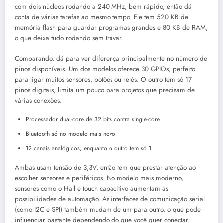
com dois núcleos rodando a 240 MHz, bem rápido, então dá
conta de várias tarefas ao mesmo tempo. Ele tem 520 KB de
memória flash para guardar programas grandes e 80 KB de RAM,
o que deixa tudo rodando sem travar.
Comparando, dá para ver diferença principalmente no número de
pinos disponíveis. Um dos modelos oferece 30 GPIOs, perfeito
para ligar muitos sensores, botões ou relés. O outro tem só 17
pinos digitais, limita um pouco para projetos que precisam de
várias conexões.
Processador dual-core de 32 bits contra single-core
Bluetooth só no modelo mais novo
12 canais analógicos, enquanto o outro tem só 1
Ambas usam tensão de 3,3V, então tem que prestar atenção ao
escolher sensores e periféricos. No modelo mais moderno,
sensores como o Hall e touch capacitivo aumentam as
possibilidades de automação. As interfaces de comunicação serial
(como I2C e SPI) também mudam de um para outro, o que pode
influenciar bastante dependendo do que você quer conectar.