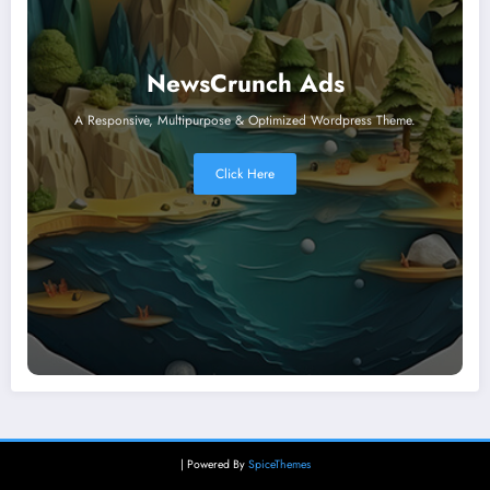
NewsCrunch Ads
A Responsive, Multipurpose & Optimized Wordpress Theme.
Click Here
| Powered By
SpiceThemes