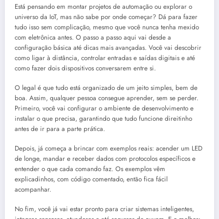
Está pensando em montar projetos de automação ou explorar o
universo da IoT, mas não sabe por onde começar? Dá para fazer
tudo isso sem complicação, mesmo que você nunca tenha mexido
com eletrônica antes. O passo a passo aqui vai desde a
configuração básica até dicas mais avançadas. Você vai descobrir
como ligar à distância, controlar entradas e saídas digitais e até
como fazer dois dispositivos conversarem entre si.
O legal é que tudo está organizado de um jeito simples, bem de
boa. Assim, qualquer pessoa consegue aprender, sem se perder.
Primeiro, você vai configurar o ambiente de desenvolvimento e
instalar o que precisa, garantindo que tudo funcione direitinho
antes de ir para a parte prática.
Depois, já começa a brincar com exemplos reais: acender um LED
de longe, mandar e receber dados com protocolos específicos e
entender o que cada comando faz. Os exemplos vêm
explicadinhos, com código comentado, então fica fácil
acompanhar.
No fim, você já vai estar pronto para criar sistemas inteligentes,