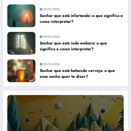
09/03/2026
Sonhar que está infartando: o que significa e
como interpretar?
09/03/2026
Sonhar que está indo embora: o que
significa e como interpretar?
09/03/2026
Sonhar que está bebendo cerveja: o que
esse sonho quer te dizer?