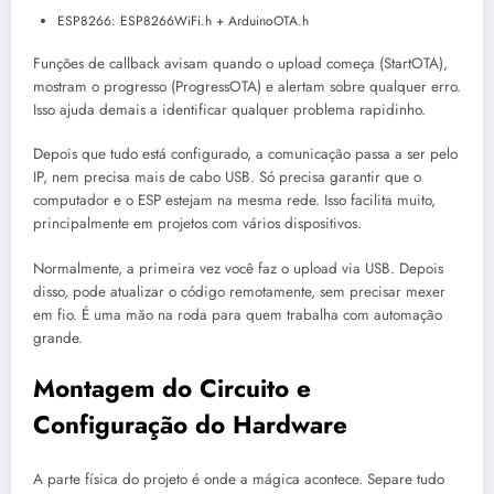
ESP8266: ESP8266WiFi.h + ArduinoOTA.h
Funções de callback avisam quando o upload começa (StartOTA),
mostram o progresso (ProgressOTA) e alertam sobre qualquer erro.
Isso ajuda demais a identificar qualquer problema rapidinho.
Depois que tudo está configurado, a comunicação passa a ser pelo
IP, nem precisa mais de cabo USB. Só precisa garantir que o
computador e o ESP estejam na mesma rede. Isso facilita muito,
principalmente em projetos com vários dispositivos.
Normalmente, a primeira vez você faz o upload via USB. Depois
disso, pode atualizar o código remotamente, sem precisar mexer
em fio. É uma mão na roda para quem trabalha com automação
grande.
Montagem do Circuito e
Configuração do Hardware
A parte física do projeto é onde a mágica acontece. Separe tudo