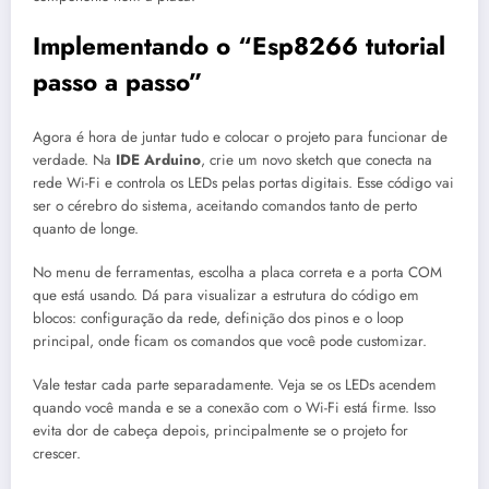
Implementando o “Esp8266 tutorial
passo a passo”
Agora é hora de juntar tudo e colocar o projeto para funcionar de
verdade. Na
IDE Arduino
, crie um novo sketch que conecta na
rede Wi-Fi e controla os LEDs pelas portas digitais. Esse código vai
ser o cérebro do sistema, aceitando comandos tanto de perto
quanto de longe.
No menu de ferramentas, escolha a placa correta e a porta COM
que está usando. Dá para visualizar a estrutura do código em
blocos: configuração da rede, definição dos pinos e o loop
principal, onde ficam os comandos que você pode customizar.
Vale testar cada parte separadamente. Veja se os LEDs acendem
quando você manda e se a conexão com o Wi-Fi está firme. Isso
evita dor de cabeça depois, principalmente se o projeto for
crescer.