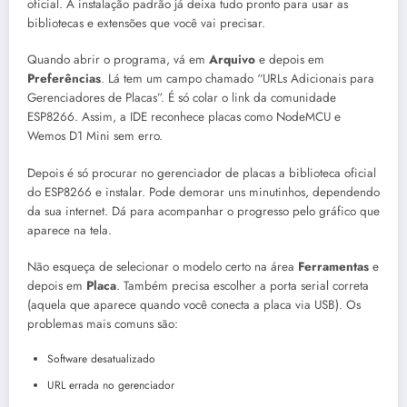
oficial. A instalação padrão já deixa tudo pronto para usar as
bibliotecas e extensões que você vai precisar.
Quando abrir o programa, vá em
Arquivo
e depois em
Preferências
. Lá tem um campo chamado “URLs Adicionais para
Gerenciadores de Placas”. É só colar o link da comunidade
ESP8266. Assim, a IDE reconhece placas como NodeMCU e
Wemos D1 Mini sem erro.
Depois é só procurar no gerenciador de placas a biblioteca oficial
do ESP8266 e instalar. Pode demorar uns minutinhos, dependendo
da sua internet. Dá para acompanhar o progresso pelo gráfico que
aparece na tela.
Não esqueça de selecionar o modelo certo na área
Ferramentas
e
depois em
Placa
. Também precisa escolher a porta serial correta
(aquela que aparece quando você conecta a placa via USB). Os
problemas mais comuns são:
Software desatualizado
URL errada no gerenciador