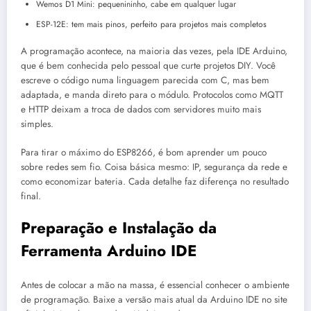
Wemos D1 Mini: pequenininho, cabe em qualquer lugar
ESP-12E: tem mais pinos, perfeito para projetos mais completos
A programação acontece, na maioria das vezes, pela IDE Arduino,
que é bem conhecida pelo pessoal que curte projetos DIY. Você
escreve o código numa linguagem parecida com C, mas bem
adaptada, e manda direto para o módulo. Protocolos como MQTT
e HTTP deixam a troca de dados com servidores muito mais
simples.
Para tirar o máximo do ESP8266, é bom aprender um pouco
sobre redes sem fio. Coisa básica mesmo: IP, segurança da rede e
como economizar bateria. Cada detalhe faz diferença no resultado
final.
Preparação e Instalação da
Ferramenta Arduino IDE
Antes de colocar a mão na massa, é essencial conhecer o ambiente
de programação. Baixe a versão mais atual da Arduino IDE no site