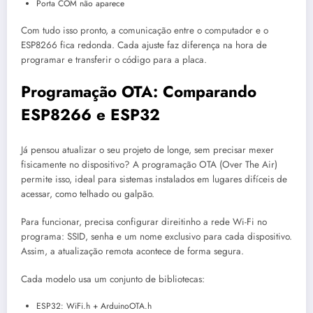
Porta COM não aparece
Com tudo isso pronto, a comunicação entre o computador e o
ESP8266 fica redonda. Cada ajuste faz diferença na hora de
programar e transferir o código para a placa.
Programação OTA: Comparando
ESP8266 e ESP32
Já pensou atualizar o seu projeto de longe, sem precisar mexer
fisicamente no dispositivo? A programação OTA (Over The Air)
permite isso, ideal para sistemas instalados em lugares difíceis de
acessar, como telhado ou galpão.
Para funcionar, precisa configurar direitinho a rede Wi-Fi no
programa: SSID, senha e um nome exclusivo para cada dispositivo.
Assim, a atualização remota acontece de forma segura.
Cada modelo usa um conjunto de bibliotecas:
ESP32: WiFi.h + ArduinoOTA.h