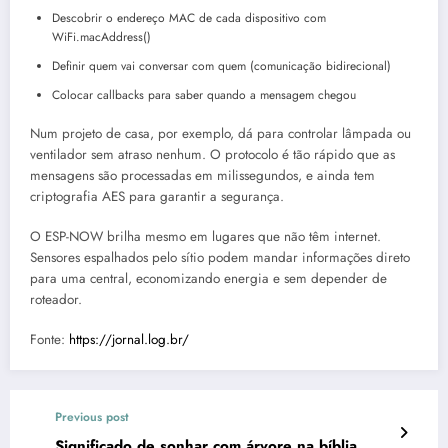
Descobrir o endereço MAC de cada dispositivo com
WiFi.macAddress()
Definir quem vai conversar com quem (comunicação bidirecional)
Colocar callbacks para saber quando a mensagem chegou
Num projeto de casa, por exemplo, dá para controlar lâmpada ou
ventilador sem atraso nenhum. O protocolo é tão rápido que as
mensagens são processadas em milissegundos, e ainda tem
criptografia AES para garantir a segurança.
O ESP-NOW brilha mesmo em lugares que não têm internet.
Sensores espalhados pelo sítio podem mandar informações direto
para uma central, economizando energia e sem depender de
roteador.
Fonte:
https://jornal.log.br/
Previous post
Significado de sonhar com árvore na bíblia