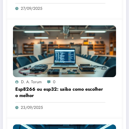
27/09/2025
D. A. Torum
0
Esp8266 ou esp32: saiba como escolher
o melhor
23/09/2025