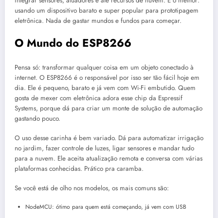
integrar sensores, atuadores e até recursos de nuvem. E o melhor:
usando um dispositivo barato e super popular para prototipagem
eletrônica. Nada de gastar mundos e fundos para começar.
O Mundo do ESP8266
Pensa só: transformar qualquer coisa em um objeto conectado à
internet. O ESP8266 é o responsável por isso ser tão fácil hoje em
dia. Ele é pequeno, barato e já vem com Wi-Fi embutido. Quem
gosta de mexer com eletrônica adora esse chip da Espressif
Systems, porque dá para criar um monte de solução de automação
gastando pouco.
O uso desse carinha é bem variado. Dá para automatizar irrigação
no jardim, fazer controle de luzes, ligar sensores e mandar tudo
para a nuvem. Ele aceita atualização remota e conversa com várias
plataformas conhecidas. Prático pra caramba.
Se você está de olho nos modelos, os mais comuns são:
NodeMCU: ótimo para quem está começando, já vem com USB