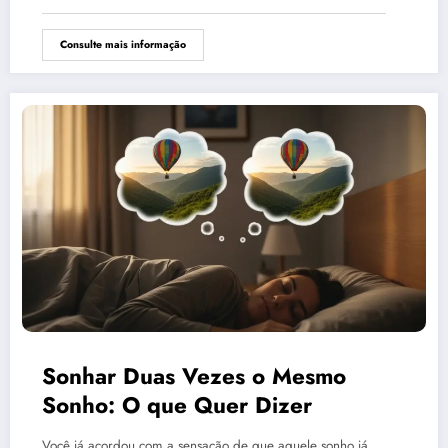
Consulte mais informação
Sonhar Duas Vezes o Mesmo
Sonho: O que Quer Dizer
Você já acordou com a sensação de que aquele sonho já